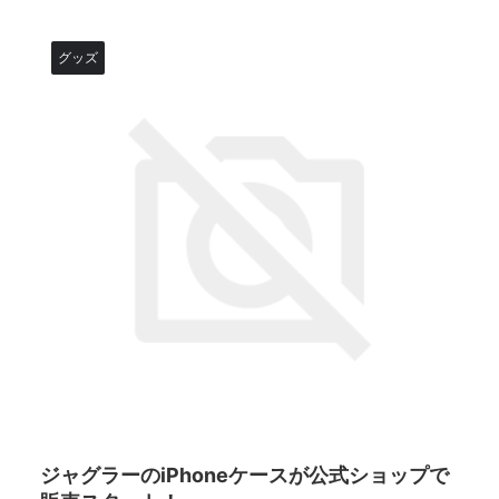
グッズ
ジャグラーのiPhoneケースが公式ショップで