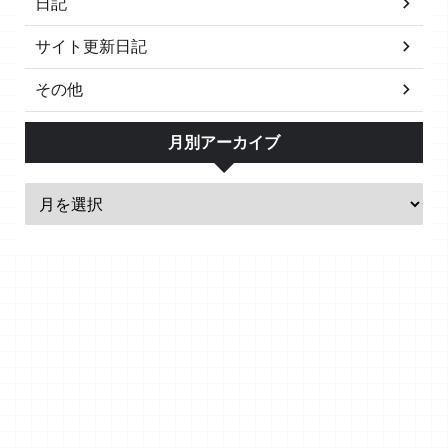
日記
サイト更新日記
その他
月別アーカイブ