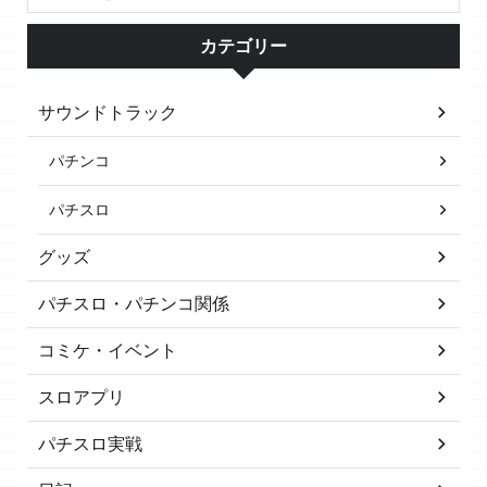
カテゴリー
サウンドトラック
パチンコ
パチスロ
グッズ
パチスロ・パチンコ関係
コミケ・イベント
スロアプリ
パチスロ実戦