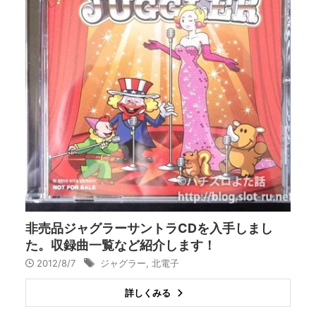
非売品ジャグラーサントラCDを入手しまし
た。収録曲一覧など紹介します！
2012/8/7
ジャグラー
,
北電子
詳しくみる