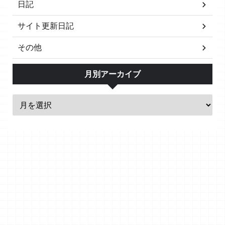
日記
サイト更新日記
その他
月別アーカイブ