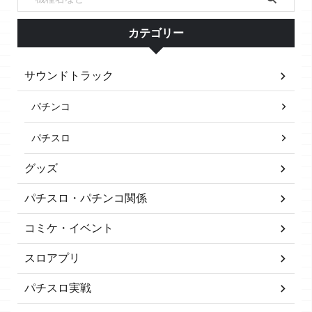
カテゴリー
サウンドトラック
パチンコ
パチスロ
グッズ
パチスロ・パチンコ関係
コミケ・イベント
スロアプリ
パチスロ実戦