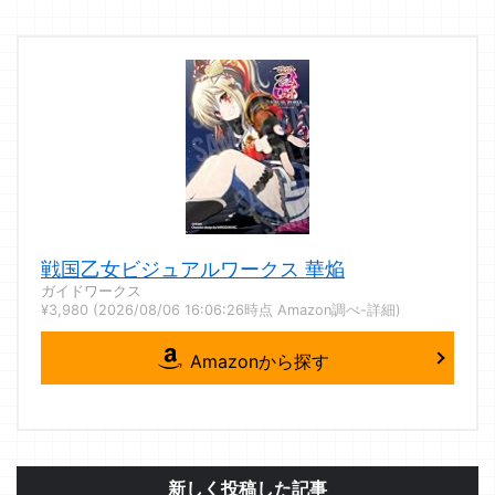
戦国乙女ビジュアルワークス 華焔
ガイドワークス
¥3,980
(2026/08/06 16:06:26時点 Amazon調べ-
詳細)
Amazonから探す
新しく投稿した記事