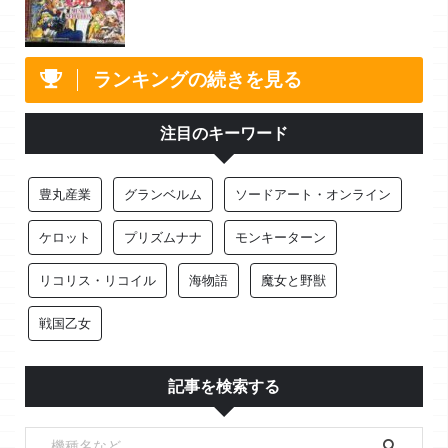
ランキングの続きを見る
注目のキーワード
豊丸産業
グランベルム
ソードアート・オンライン
ケロット
プリズムナナ
モンキーターン
リコリス・リコイル
海物語
魔女と野獣
戦国乙女
記事を検索する