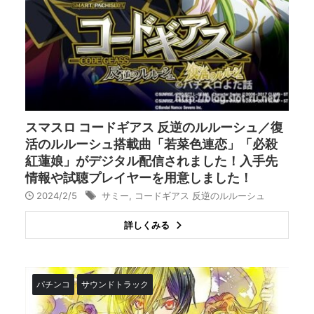
スマスロ コードギアス 反逆のルルーシュ／復
活のルルーシュ搭載曲「若菜色連恋」「必殺
紅蓮娘」がデジタル配信されました！入手先
情報や試聴プレイヤーを用意しました！
2024/2/5
サミー
,
コードギアス 反逆のルルーシュ
詳しくみる
パチンコ
サウンドトラック