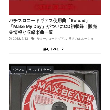
パチスロコードギアス使用曲「Reload」
「Make My Day」がついにCD初収録！販売
先情報と収録楽曲一覧
2018/2/13
サミー
,
コードギアス 反逆のルルーシュ
詳しくみる
パチスロ
サウンドトラック