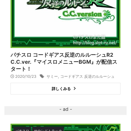
パチスロ コードギアス反逆のルルーシュR2
C.C.ver.『マイスロメニューBGM』が配信ス
タート！
2020/10/23
サミー
,
コードギアス 反逆のルルーシュ
詳しくみる
パチスロ
サウンドトラック