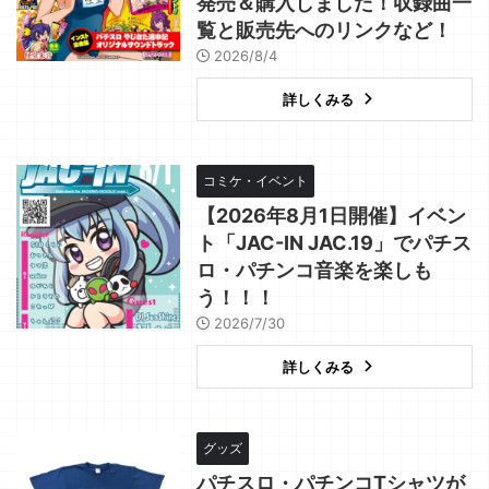
発売＆購入しました！収録曲一
覧と販売先へのリンクなど！
2026/8/4
詳しくみる
コミケ・イベント
【2026年8月1日開催】イベン
ト「JAC-IN JAC.19」でパチス
ロ・パチンコ音楽を楽しも
う！！！
2026/7/30
詳しくみる
グッズ
パチスロ・パチンコTシャツが