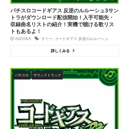
パチスロコードギアス 反逆のルルーシュ3サン
トラがダウンロード配信開始！入手可能先・
収録曲名リストの紹介！実機で聴ける歌リス
トもあるよ！
2021/8/5
サミー
,
コードギアス 反逆のルルーシュ
詳しくみる
パチスロ
サウンドトラック