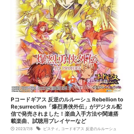
Pコードギアス 反逆のルルーシュ Rebellion to
Re;surrection「爆烈勇侠外伝」がデジタル配
信で発売されました！楽曲入手方法や関連搭
載楽曲、試聴用プレイヤーなど
2023/7/8
ビスティ
,
コードギアス 反逆のルルーシュ