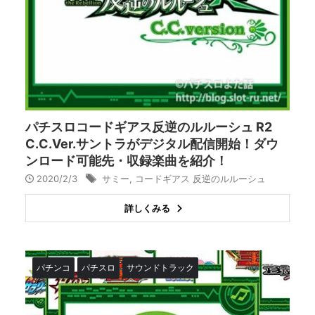
パチスロコードギアス反逆のルルーシュ R2
C.C.Ver.サントラがデジタル配信開始！ダウ
ンロード可能先・収録楽曲を紹介！
2020/2/3
サミー
,
コードギアス 反逆のルルーシュ
詳しくみる
パチンコ
パチスロ
サウンドトラック