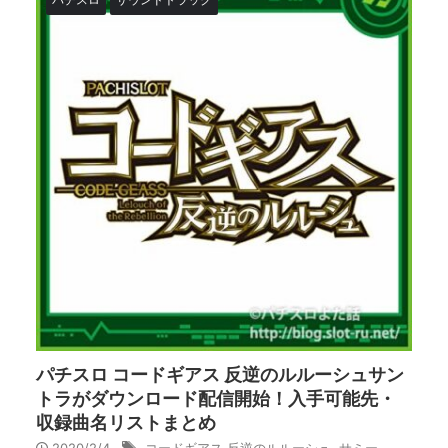
パチスロ コードギアス 反逆のルルーシュサン
トラがダウンロード配信開始！入手可能先・
収録曲名リストまとめ
2020/2/4
コードギアス 反逆のルルーシュ
,
サミー