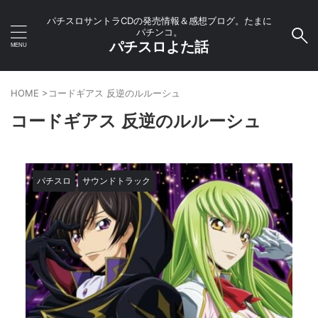
パチスロサントラCDの発売情報＆感想ブログ。たまに
パチンコ。
パチスロよた話
HOME
>
コードギアス 反逆のルルーシュ
コードギアス 反逆のルルーシュ
パチスロ
サウンドトラック