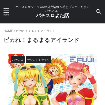
パチスロサントラCDの発売情報＆感想ブログ。たまに
パチンコ。
パチスロよた話
HOME
>
ピカれ！まるまるアイランド
ピカれ！まるまるアイランド
パチンコ
サウンドトラック