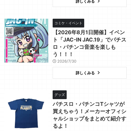
詳しくみる
コミケ・イベント
【2026年8月1日開催】イベン
ト「JAC-IN JAC.19」でパチス
ロ・パチンコ音楽を楽しも
う！！！
2026/7/30
詳しくみる
グッズ
パチスロ・パチンコTシャツが
買えちゃう！メーカーオフィシ
ャルショップをまとめて紹介す
るよ！