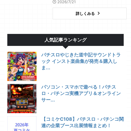
2026/7/21
詳しくみる
人気記事ランキング
パチスロやじきた道中記サウンドトラ
ック インスト楽曲集が発売＆購入し
ま...
パソコン・スマホで遊べる！パチス
ロ・パチンコ実機アプリ＆オンライン
サー...
【コミケC108】パチスロ・パチンコ関
連の企業ブース出展情報まとめ！