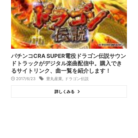
パチンコCRA SUPER電役ドラゴン伝説サウン
ドトラックがデジタル楽曲配信中。購入でき
るサイトリンク、曲一覧を紹介します！
2017/6/23
豊丸産業
,
ドラゴン伝説
詳しくみる