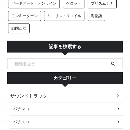
ソードアート・オンライン
ケロット
プリズムナナ
モンキーターン
リコリス・リコイル
海物語
戦国乙女
記事を検索する
カテゴリー
サウンドトラック
パチンコ
パチスロ