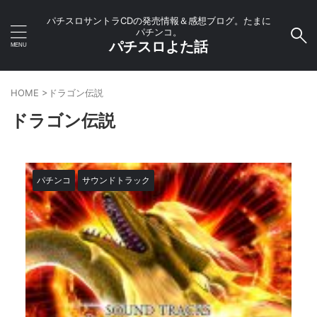
パチスロサントラCDの発売情報＆感想ブログ。たまに
パチンコ。
パチスロよた話
HOME
>
ドラゴン伝説
ドラゴン伝説
パチンコ
サウンドトラック