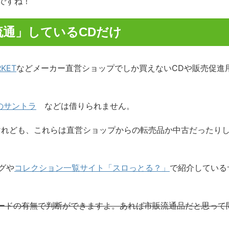
ですね！
通」しているCDだけ
RKET
などメーカー直営ショップでしか買えないCDや販売促進
のサントラ
などは借りられません。
すけれども、これらは直営ショップからの転売品か中古だったり
グや
コレクション一覧サイト「スロっとる？」
で紹介している
Nコードの有無で判断ができますよ。あれば市販流通品だと思って