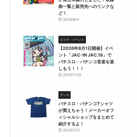
曲一覧と販売先へのリンクな
ど！
2026/8/4
コミケ・イベント
【2026年8月1日開催】イベ
ント「JAC-IN JAC.19」で
パチスロ・パチンコ音楽を楽
しもう！！！
2026/7/30
グッズ
パチスロ・パチンコTシャツ
が買えちゃう！メーカーオフ
ィシャルショップをまとめて
紹介するよ！
2026/7/21