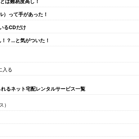
ことは難易度高し！
ル）って手があった！
いるCDだけ
ん！？…と気がついた！
に入る
られるネット宅配レンタルサービス一覧
カス）