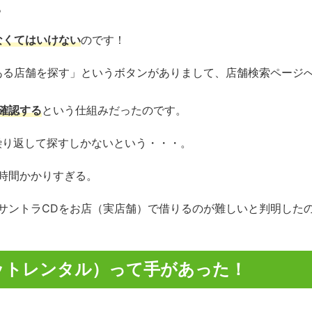
。
なくてはいけない
のです！
ある店舗を探す」というボタンがありまして、店舗検索ページ
確認する
という仕組みだったのです。
繰り返して探すしかないという・・・。
時間かかりすぎる。
サントラCDをお店（実店舗）で借りるのが難しいと判明した
ットレンタル）って手があった！