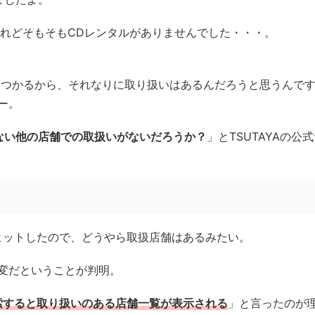
あれどそもそもCDレンタルがありませんでした・・・。
見つかるから、それなりに取り扱いはあるんだろうと思うんで
ー。
ない他の店舗での取扱いがないだろうか？
」とTSUTAYAの公
ヒットしたので、どうやら取扱店舗はあるみたい。
変だということが判明。
索すると取り扱いのある
店舗一覧が表示される
」と言ったのが