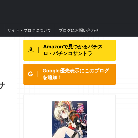
サイト・ブログについて
ブログにお問い合わせ
Amazonで見つかるパチス
ロ・パチンコサントラ
Google優先表示にこのブログ
を追加！
サ