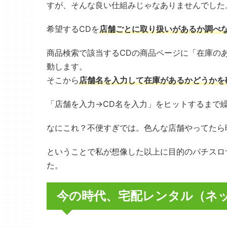
すが、そんな良い仕組みじゃなありませんでした
希望するCDを
店舗ごとに取り扱いがあるか調べ
商品検索で該当するCDの商品ページに「在庫の
動します。
そこから
店舗名を入力して在庫があるかどうかを
「店舗を入力→CD名を入力」をヒットするまで
なにこれ？不便すぎでは。色んな店舗やってたら
ということで私が想像した以上に目的のパチスロ
た。
今の時代、宅配レンタル（ネ