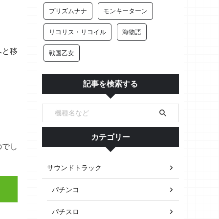
プリズムナナ
モンキーターン
リコリス・リコイル
海物語
へと移
戦国乙女
記事を検索する
カテゴリー
のでし
サウンドトラック
パチンコ
パチスロ