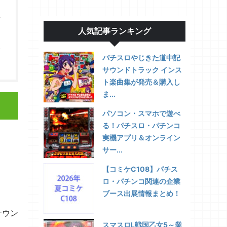
人気記事ランキング
パチスロやじきた道中記
サウンドトラック インス
ト楽曲集が発売＆購入し
ま...
パソコン・スマホで遊べ
る！パチスロ・パチンコ
実機アプリ＆オンライン
サー...
【コミケC108】パチス
ロ・パチンコ関連の企業
ブース出展情報まとめ！
サウン
スマスロL戦国乙女5～業