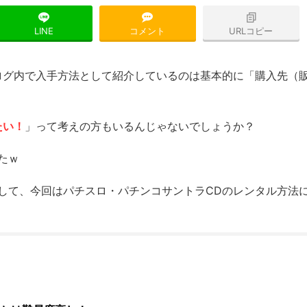
LINE
コメント
URLコピー
ログ内で入手方法として紹介しているのは基本的に「購入先（
たい！
」って考えの方もいるんじゃないでしょうか？
たｗ
して、今回はパチスロ・パチンコサントラCDのレンタル方法