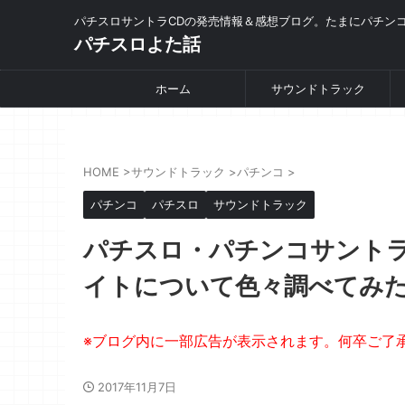
パチスロサントラCDの発売情報＆感想ブログ。たまにパチン
パチスロよた話
ホーム
サウンドトラック
HOME
>
サウンドトラック
>
パチンコ
>
パチンコ
パチスロ
サウンドトラック
パチスロ・パチンコサントラ
イトについて色々調べてみ
2017年11月7日