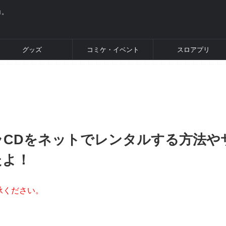
コ。
グッズ
コミケ・イベント
スロアプリ
CDをネットでレンタルする方法や
たよ！