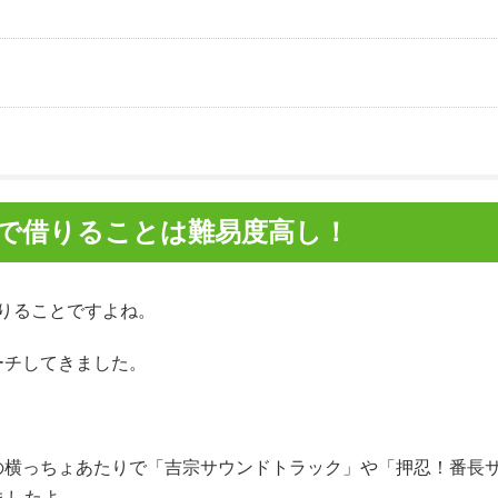
舗で借りることは難易度高し！
りることですよね。
ーチしてきました。
の横っちょあたりで「吉宗サウンドトラック」や「押忍！番長
ましたよ。