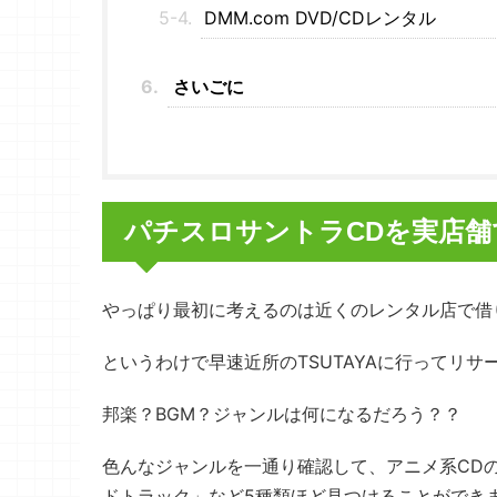
DMM.com DVD/CDレンタル
さいごに
パチスロサントラCDを実店
やっぱり最初に考えるのは近くのレンタル店で借
というわけで早速近所のTSUTAYAに行ってリサ
邦楽？BGM？ジャンルは何になるだろう？？
色んなジャンルを一通り確認して、アニメ系CD
ドトラック」など5種類ほど見つけることができ