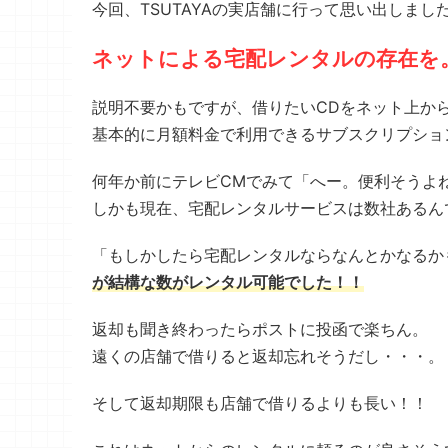
今回、TSUTAYAの実店舗に行って思い出しまし
ネットによる宅配レンタルの存在を
説明不要かもですが、借りたいCDをネット上か
基本的に月額料金で利用できるサブスクリプショ
何年か前にテレビCMでみて「へー。便利そうよ
しかも現在、宅配レンタルサービスは数社あるん
「もしかしたら宅配レンタルならなんとかなるか
が結構な数がレンタル可能でした！！
返却も聞き終わったらポストに投函で楽ちん。
遠くの店舗で借りると返却忘れそうだし・・・。
そして返却期限も店舗で借りるよりも長い！！