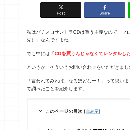
Post
Share
私はパチスロサントラCDは買う主義なので、ブ
先）」なんですよね。
でも中には「
CDを買うんじゃなくてレンタルし
というか、そういうお問い合わせをいただきまし
「言われてみれば、なるほどなー！」って思いま
て調べたことを紹介します。
このページの目次
[
非表示
]