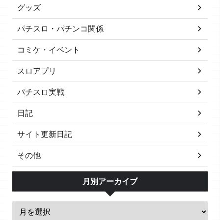
グッズ
パチスロ・パチンコ関係
コミケ・イベント
スロアプリ
パチスロ実戦
日記
サイト更新日記
その他
月別アーカイブ