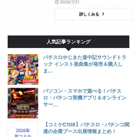
2026/7/21
詳しくみる
人気記事ランキング
パチスロやじきた道中記サウンドトラ
ック インスト楽曲集が発売＆購入し
ま...
パソコン・スマホで遊べる！パチス
ロ・パチンコ実機アプリ＆オンライン
サー...
【コミケC108】パチスロ・パチンコ関
連の企業ブース出展情報まとめ！