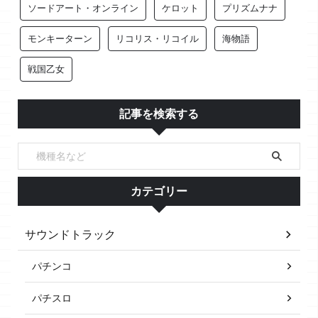
ソードアート・オンライン
ケロット
プリズムナナ
モンキーターン
リコリス・リコイル
海物語
戦国乙女
記事を検索する
カテゴリー
サウンドトラック
パチンコ
パチスロ