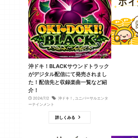
沖ドキ！BLACKサウンドトラック
がデジタル配信にて発売されまし
た！配信先と収録楽曲一覧など紹
介！
2024/7/2
沖ドキ！
,
ユニバーサルエンタ
ーテインメント
詳しくみる