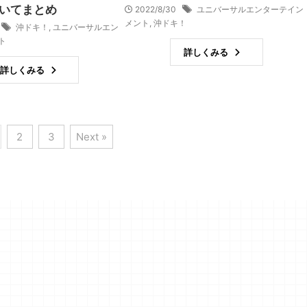
いてまとめ
2022/8/30
ユニバーサルエンターテイン
メント
,
沖ドキ！
沖ドキ！
,
ユニバーサルエン
ト
詳しくみる
詳しくみる
2
3
Next »