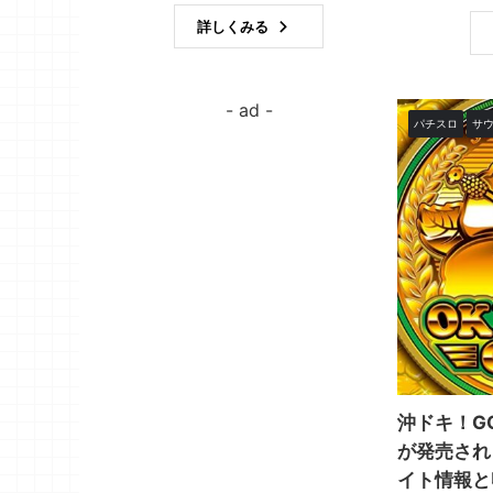
詳しくみる
パチスロ
サ
沖ドキ！G
が発売され
イト情報と