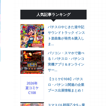
人気記事ランキング
パチスロやじきた道中記
サウンドトラック インス
ト楽曲集が発売＆購入し
ま...
パソコン・スマホで遊べ
る！パチスロ・パチンコ
実機アプリ＆オンライン
サー...
【コミケC108】パチス
ロ・パチンコ関連の企業
ブース出展情報まとめ！
スマスロL戦国乙女5～業