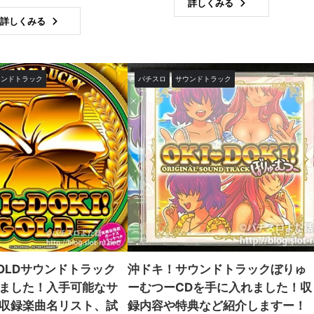
詳しくみる
詳しくみる
ウンドトラック
パチスロ
サウンドトラック
OLDサウンドトラック
沖ドキ！サウンドトラックぼりゅ
ました！入手可能なサ
ーむつーCDを手に入れました！収
収録楽曲名リスト、試
録内容や特典など紹介しますー！