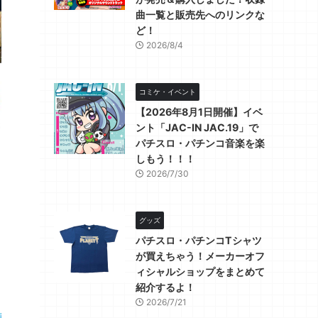
曲一覧と販売先へのリンクな
ど！
2026/8/4
コミケ・イベント
【2026年8月1日開催】イベ
ント「JAC-IN JAC.19」で
パチスロ・パチンコ音楽を楽
しもう！！！
2026/7/30
グッズ
パチスロ・パチンコTシャツ
が買えちゃう！メーカーオフ
ィシャルショップをまとめて
紹介するよ！
2026/7/21