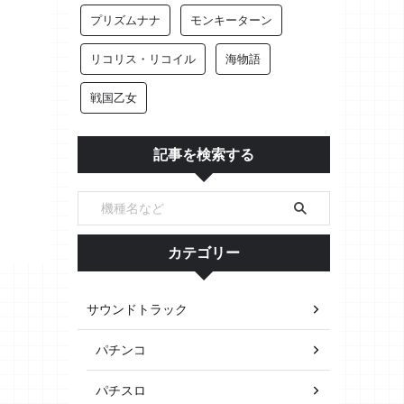
プリズムナナ
モンキーターン
リコリス・リコイル
海物語
戦国乙女
記事を検索する
カテゴリー
サウンドトラック
パチンコ
パチスロ