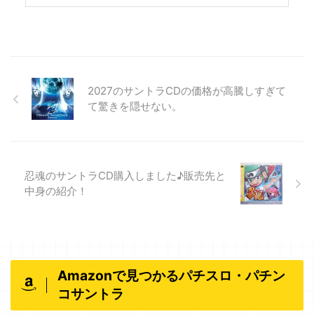
2027のサントラCDの価格が高騰しすぎて
て驚きを隠せない。
忍魂のサントラCD購入しました♪販売先と
中身の紹介！
Amazonで見つかるパチスロ・パチン
コサントラ