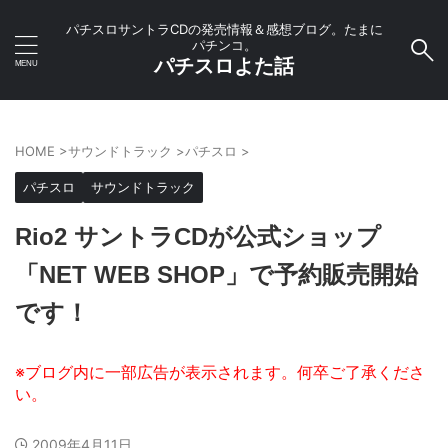
パチスロサントラCDの発売情報＆感想ブログ。たまに
パチンコ。
パチスロよた話
HOME
>
サウンドトラック
>
パチスロ
>
パチスロ
サウンドトラック
Rio2 サントラCDが公式ショップ
「NET WEB SHOP」で予約販売開始
です！
2009年4月11日