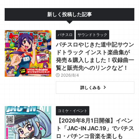
新しく投稿した記事
パチスロ
サウンドトラック
パチスロやじきた道中記サウン
ドトラック インスト楽曲集が
発売＆購入しました！収録曲一
覧と販売先へのリンクなど！
2026/8/4
詳しくみる
コミケ・イベント
【2026年8月1日開催】イベン
ト「JAC-IN JAC.19」でパチス
ロ・パチンコ音楽を楽しも