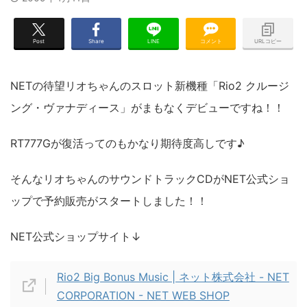
Post
Share
LINE
コメント
URLコピー
NETの待望リオちゃんのスロット新機種「Rio2 クルージ
ング・ヴァナディース」がまもなくデビューですね！！
RT777Gが復活ってのもかなり期待度高しです♪
そんなリオちゃんのサウンドトラックCDがNET公式ショ
ップで予約販売がスタートしました！！
NET公式ショップサイト↓
Rio2 Big Bonus Music | ネット株式会社 - NET
CORPORATION - NET WEB SHOP