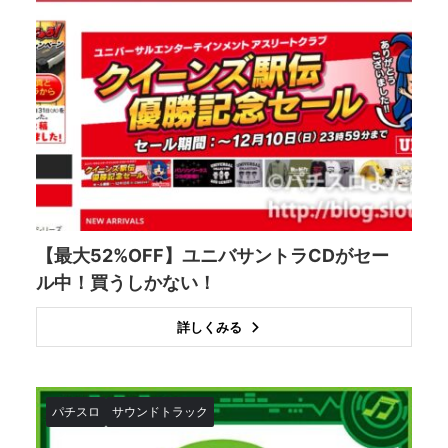
【最大52%OFF】ユニバサントラCDがセー
ル中！買うしかない！
詳しくみる
パチスロ
サウンドトラック