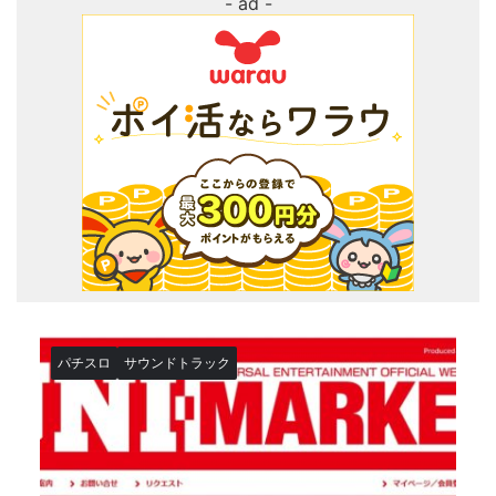
パチスロ
サウンドトラック