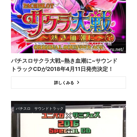
パチスロサクラ大戦~熱き血潮に~サウンド
トラックCDが2018年4月11日発売決定！
詳しくみる
パチスロ
サウンドトラック