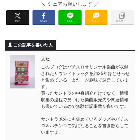
Post
Share
LINE
コメント
URLコピー
この記事を書いた人
よた
このブログはパチスロオリジナル楽曲が収録
されたサウンドトラックを約25年ほどせっせ
と集めている「よた」が趣味で運営していま
す。
買ったサントラの中身紹介だけでなく、情報
収集の過程で見つけた楽曲販売先や関連情報
も書いているので無駄に記事数が多いです。
サントラ以外にも集めているグッズやパチス
ロ＆パチンコで気になることを書き散らして
いますよ。