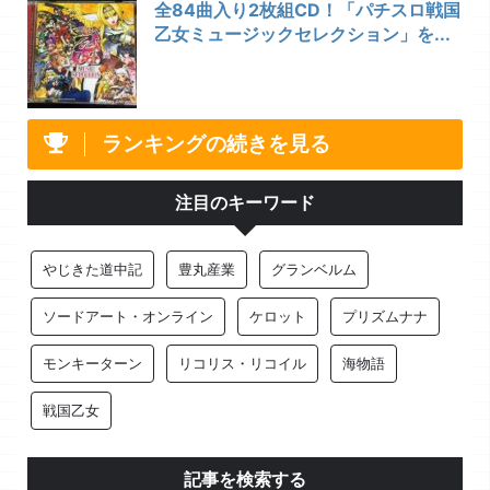
全84曲入り2枚組CD！「パチスロ戦国
乙女ミュージックセレクション」を...
ランキングの続きを見る
注目のキーワード
やじきた道中記
豊丸産業
グランベルム
ソードアート・オンライン
ケロット
プリズムナナ
モンキーターン
リコリス・リコイル
海物語
戦国乙女
記事を検索する