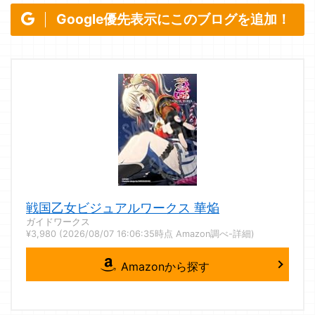
Google優先表示にこのブログを追加！
戦国乙女ビジュアルワークス 華焔
ガイドワークス
¥3,980
(2026/08/07 16:06:35時点 Amazon調べ-
詳細)
Amazonから探す