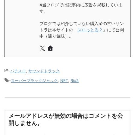
※当ブログでは記事内に広告を掲載していま
す。
ブログでは紹介していない購入済の古いサン
トラは本サイトの「
スロっとる？
」にて公開
中（滞り気味）。
-
パチスロ
,
サウンドトラック
-
スーパーブラックジャック
,
NET
,
Rio2
メールアドレスが無効の場合はコメントを公
開しません。