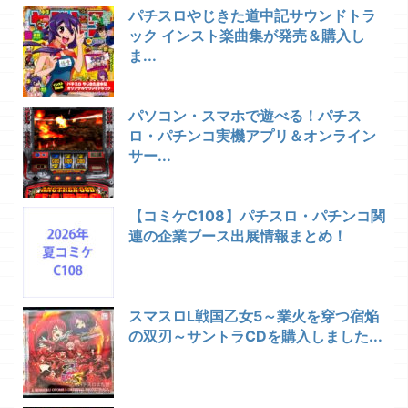
パチスロやじきた道中記サウンドトラ
ック インスト楽曲集が発売＆購入し
ま...
パソコン・スマホで遊べる！パチス
ロ・パチンコ実機アプリ＆オンライン
サー...
【コミケC108】パチスロ・パチンコ関
連の企業ブース出展情報まとめ！
スマスロL戦国乙女5～業火を穿つ宿焔
の双刃～サントラCDを購入しました...