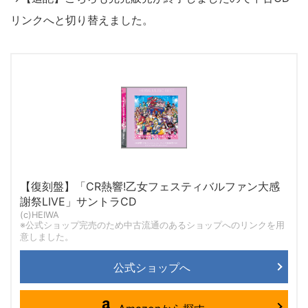
リンクへと切り替えました。
【復刻盤】「CR熱響!乙女フェスティバルファン大感
謝祭LIVE」サントラCD
(c)HEIWA
※公式ショップ完売のため中古流通のあるショップへのリンクを用
意しました。
公式ショップへ