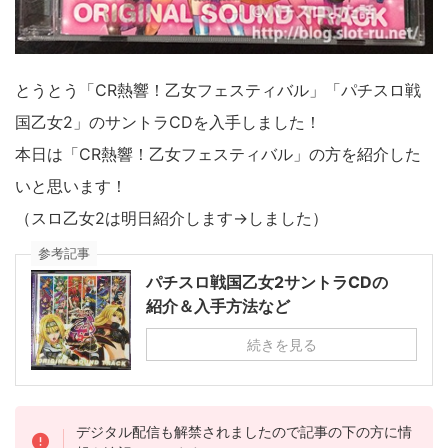
とうとう「CR熱響！乙女フェスティバル」「パチスロ戦
国乙女2」のサントラCDを入手しました！
本日は「CR熱響！乙女フェスティバル」の方を紹介した
いと思います！
（スロ乙女2は明日紹介します→しました）
参考記事
パチスロ戦国乙女2サントラCDの
紹介＆入手方法など
続きを見る
デジタル配信も解禁されましたので記事の下の方に情