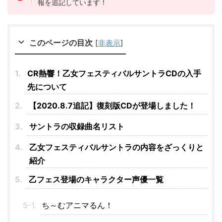
報を追記しています！
このページの目次
[
非表示
]
CR熱響！乙女フェスティバルサントラCDの入手
先について
【2020.8.7追記】復刻版CDが登場しました！
サントラの収録曲名リスト
乙女フェスティバルサントラの内容をざっくりと
紹介
乙フェス登場のキャラクター声優一覧
ち～むアニマるん！