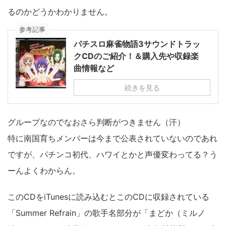
るのかどうかわかりません。
参考記事
パチスロ麻雀物語3サウンドトラッ
クCDのご紹介！＆購入先や収録楽
曲情報など
続きを見る
グループなのでなおさら判断がつきません（汗）
特に南国育ちメンバーは今まで公表されていないのであれ
ですが、パチンコ初代、ハワイとかと声優変わってる？う
ーんよくわからん。
このCDをiTunesに読み込むとこのCDに収録されている
「Summer Refrain」の歌手名部分が「まどか（ミルノ