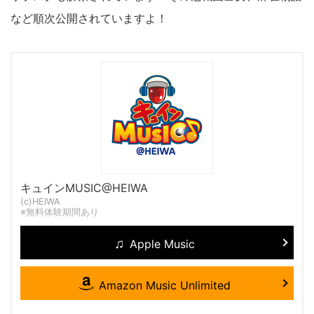
など順次公開されていますよ！
キュインMUSIC@HEIWA
(c)HEIWA
※無料体験期間あり
Apple Music
Amazon Music Unlimited