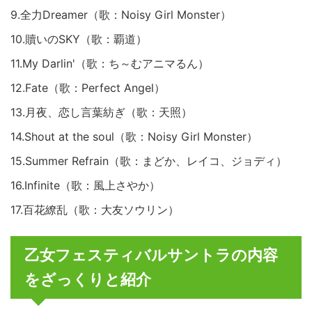
9.全力Dreamer（歌：Noisy Girl Monster）
10.贖いのSKY（歌：覇道）
11.My Darlin'（歌：ち～むアニマるん）
12.Fate（歌：Perfect Angel）
13.月夜、恋し言葉紡ぎ（歌：天照）
14.Shout at the soul（歌：Noisy Girl Monster）
15.Summer Refrain（歌：まどか、レイコ、ジョディ）
16.Infinite（歌：風上さやか）
17.百花繚乱（歌：大友ソウリン）
乙女フェスティバルサントラの内容
をざっくりと紹介