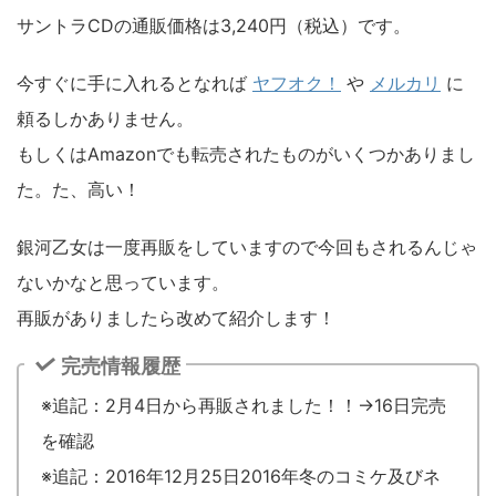
サントラCDの通販価格は3,240円（税込）です。
今すぐに手に入れるとなれば
ヤフオク！
や
メルカリ
に
頼るしかありません。
もしくはAmazonでも転売されたものがいくつかありまし
た。た、高い！
銀河乙女は一度再販をしていますので今回もされるんじゃ
ないかなと思っています。
再販がありましたら改めて紹介します！
完売情報履歴
※追記：2月4日から再販されました！！→16日完売
を確認
※追記：2016年12月25日2016年冬のコミケ及びネ