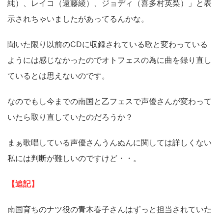
純）、レイコ（遠藤綾）、ジョディ（喜多村英梨）」と表
示されちゃいましたがあってるんかな。
聞いた限り以前のCDに収録されている歌と変わっている
ようには感じなかったのでオトフェスの為に曲を録り直し
ているとは思えないのです。
なのでもし今までの南国と乙フェスで声優さんが変わって
いたら取り直していたのだろうか？
まぁ歌唱している声優さんうんぬんに関しては詳しくない
私には判断が難しいのですけど・・。
【追記】
南国育ちのナツ役の青木春子さんはずっと担当されていた