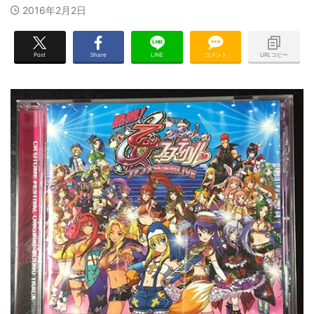
2016年2月2日
Post
Share
LINE
コメント
URLコピー