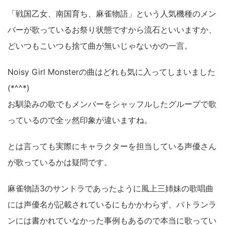
「戦国乙女、南国育ち、麻雀物語」という人気機種のメン
バーが歌っているお祭り状態ですから流石といいますか、
どいつもこいつも捨て曲が無いじゃないかの一言。
Noisy Girl Monsterの曲はどれも気に入ってしまいました
(*^^*)
お馴染みの歌でもメンバーをシャッフルしたグループで歌
っているので全ッ然印象が違いますね。
とは言っても実際にキャラクターを担当している声優さん
が歌っているかは疑問です。
麻雀物語3のサントラであったように風上三姉妹の歌唱曲
には声優名が記載されているにもかかわらず、パトランラ
ンには書かれていなかった事例もあるので本当に歌ってい