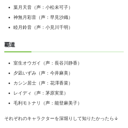
葉月天音（声：小松未可子）
神無月彩音（声：早見沙織）
睦月鈴音（声：小見川千明）
覇道
室生オウガイ（声：長谷川静香）
夕凪いずみ（声：今井麻美）
カシン居士（声：花澤香菜）
レイディ（声：茅原実里）
毛利モトナリ（声：能登麻美子）
それぞれのキャラクターを深堀りして知りたかったら↓