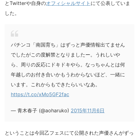
とTwitterや自身の
オフィシャルサイト
にて公表していま
した。
パチンコ「南国育ち」はずっと声優情報出てません
でしたがこの度解禁となりましたー。うれしいや
ら、周りの反応にドキドキやら。なっちゃんとは何
年越しのお付き合いかもうわからないほど、一緒に
います。これからもできたらいいなあ。
https://t.co/xMo5GF2fac
— 青木春子 (@aoharuko)
2015年11月6日
ということは今回乙フェスにて公開された声優さんがずっ