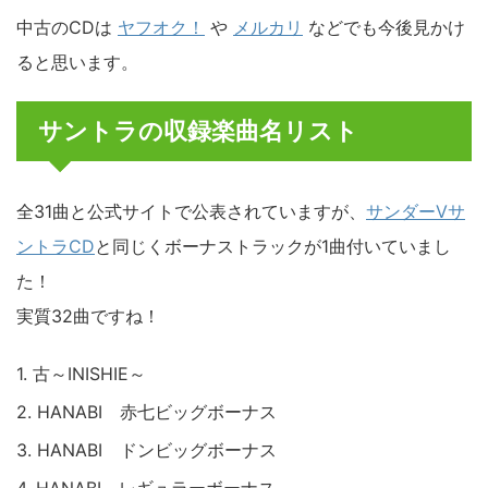
中古のCDは
ヤフオク！
や
メルカリ
などでも今後見かけ
ると思います。
サントラの収録楽曲名リスト
全31曲と公式サイトで公表されていますが、
サンダーVサ
ントラCD
と同じくボーナストラックが1曲付いていまし
た！
実質32曲ですね！
1. 古～INISHIE～
2. HANABI 赤七ビッグボーナス
3. HANABI ドンビッグボーナス