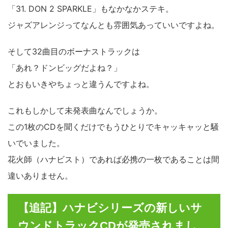
「31. DON 2 SPARKLE」もなかなかステキ。
ジャズアレンジってなんとも雰囲気あっていいですよね。
そして32曲目のボーナストラックは
「あれ？ドンビッグだよね？」
とおもいきやちょっと違うんですよね。
これもしかして未発表曲なんでしょうか。
この1枚のCDを聞くだけでもうひとりでキャッキャッと騒
いでいました。
花火師（ハナビスト）であれば必携の一枚であることは間
違いありません。
【追記】ハナビシリーズの新しいサ
ウンドトラックCDが発売されまし