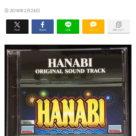
2016年2月24日
Post
Share
LINE
コメント
URLコピー