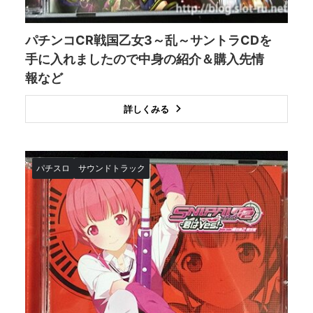
パチンコCR戦国乙女3～乱～サントラCDを
手に入れましたので中身の紹介＆購入先情
報など
詳しくみる
パチスロ
サウンドトラック