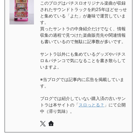
このブログはパチスロオリジナル楽曲が収録
されたサウンドトラックを約25年ほどせっせ
と集めている「よた」が趣味で運営していま
す。
買ったサントラの中身紹介だけでなく、情報
収集の過程で見つけた楽曲販売先や関連情報
も書いているので無駄に記事数が多いです。
サントラ以外にも集めているグッズやパチス
ロ＆パチンコで気になることを書き散らして
いますよ。
※当ブログでは記事内に広告を掲載していま
す。
ブログでは紹介していない購入済の古いサン
トラは本サイトの「
スロっとる？
」にて公開
中（滞り気味）。