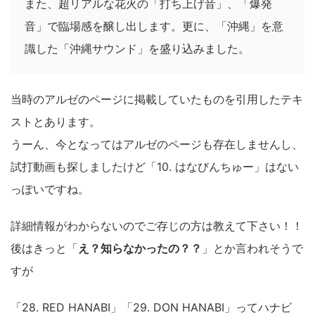
また、超リアルな花火の「打ち上げ音」、「爆発
音」で臨場感を醸し出します。更に、「沖縄」を意
識した「沖縄サウンド」を盛り込みました。
当時のアルゼのページに掲載していたものを引用したテキ
ストとあります。
うーん、今となってはアルゼのページも存在しませんし、
試打動画も探しましたけど「10. はなびんちゅー」はない
っぽいですね。
詳細情報がわからないのでご存じの方は教えて下さい！！
後はきっと「
え？知らなかったの？？
」とか言われそうで
すが
「28. RED HANABI」「29. DON HANABI」ってハナビ