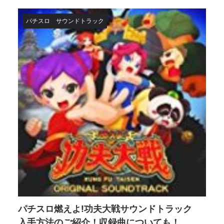
パチスロ
サウンドトラック
パチスロ燃えよ!功夫大戦サウンドトラック
入手方法のご紹介！収録曲についても！