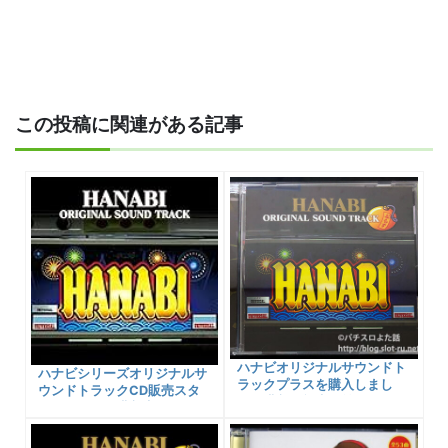
この投稿に関連がある記事
ハナビオリジナルサウンドト
ハナビシリーズオリジナルサ
ラックプラスを購入しまし
ウンドトラックCD販売スタ
た！購入可能先と前作CDと
ートです！！購入先リンクを
の収録内容の違いなど紹介！
用意しました！