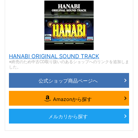
HANABI ORIGINAL SOUND TRACK
※終売のため中古CD取り扱いのあるショップへのリンクを追加しま
した。
公式ショップ商品ページへ
Amazonから探す
メルカリから探す