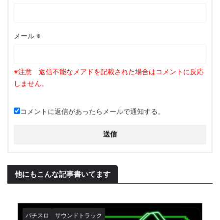
メール
※
コメントに返信があったらメールで通知する。
他にもこんな記事書いてます
パチスロ
サウンドトラック