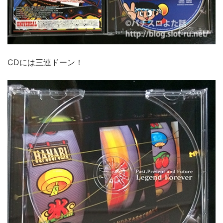
CDには三連ドーン！