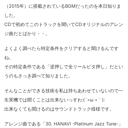
（2015年）に搭載されているBGMだったのを本日知りま
した。
CDで初めてこのトラックを聞いてCDオリジナルのアレン
ジ曲だとばかり・・。
よくよく調べたら特定条件をクリアすると聞けるんです
ね。
その特定条件である「逆押しで全リールビタ押し」だとい
うのもさっき調べて知りました。
そんなことができる技術を私は持ちあわせていないので一
生実機では聞くことは出来ないっすわ:(´◦ω ◦｀):
出来なくても聞けるのはサウンドトラック様様です。
アレンジ曲である「30. HANAVI -Platinum Jazz Tune-」