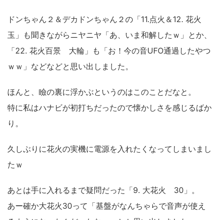
ドンちゃん２＆デカドンちゃん２の「11.点火＆12. 花火
玉」も聞きながらニヤニヤ「あ、いま和解したｗ」とか、
「22. 花火百景 大輪」も「お！今の音UFO通過したやつ
ｗｗ」などなどと思い出しました。
ほんと、瞼の裏に浮かぶというのはこのことだなと。
特に私はハナビが初打ちだったので懐かしさを感じるばか
り。
久しぶりに花火の実機に電源を入れたくなってしまいまし
たｗ
あとは手に入れるまで疑問だった「9. 大花火 30」。
あー確か大花火30って「基盤がなんちゃらで音声が使え