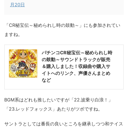
月20日
「CR秘宝伝～秘められし時の鼓動～」にも参加されてい
ますね。
パチンコCR秘宝伝～秘められし時
の鼓動～サウンドトラックが販売
＆購入しました！収録曲や購入サ
イトへのリンク、声優さんまとめ
など
BGM系はどれも推したいですが「22.波乗り白浪！」
「23.レッドフォックス」あたりがツボですね。
サントラとしては番長の良いところを継承しつつ和テイス