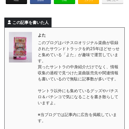
Post
Share
LINE
コメント
URLコピー
この記事を書いた人
よた
このブログはパチスロオリジナル楽曲が収録
されたサウンドトラックを約25年ほどせっせ
と集めている「よた」が趣味で運営していま
す。
買ったサントラの中身紹介だけでなく、情報
収集の過程で見つけた楽曲販売先や関連情報
も書いているので無駄に記事数が多いです。
サントラ以外にも集めているグッズやパチス
ロ＆パチンコで気になることを書き散らして
いますよ。
※当ブログでは記事内に広告を掲載していま
す。