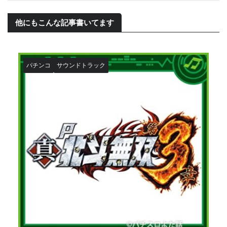
他にもこんな記事書いてます
パチンコ
サウンドトラック