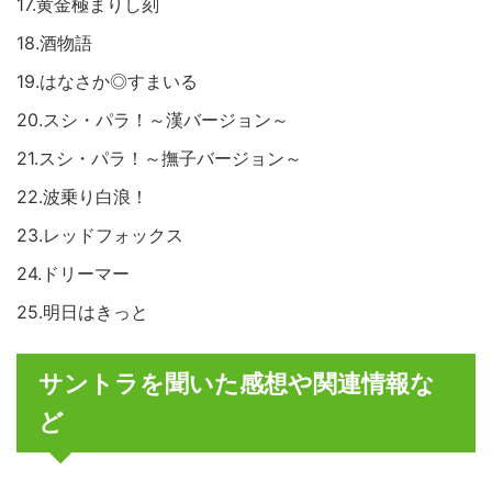
17.黄金極まりし刻
18.酒物語
19.はなさか◎すまいる
20.スシ・パラ！～漢バージョン～
21.スシ・パラ！～撫子バージョン～
22.波乗り白浪！
23.レッドフォックス
24.ドリーマー
25.明日はきっと
サントラを聞いた感想や関連情報な
ど