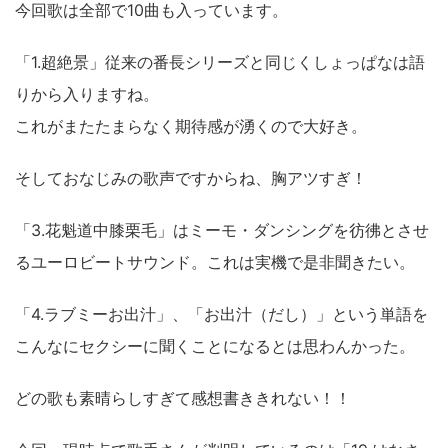
今回歌は全部で10曲も入っています。
「1.超絶景」従来の番長シリーズと同じくしょっぱなは語
りから入りますね。
これがまたたまらなく期待感が湧くので大好き。
そしておなじみの歌声ですからね、胸アツすぎ！
「3.花魁道中膝栗毛」はミーモ・ダンシングを彷彿とさせ
るユーロビートサウンド。これは実機で是非聞きたい。
「4.ラブミーお出汁」、「お出汁（だし）」という単語を
こんなにセクシーに聞くことになるとは思わんかった。
どの歌も素晴らしすぎて感想書ききれない！！