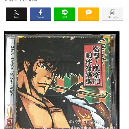
Post
Share
LINE
コメント
URLコピー