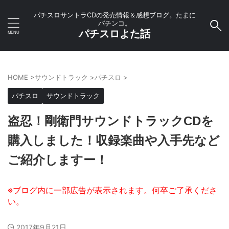
パチスロサントラCDの発売情報＆感想ブログ。たまに
パチンコ。
パチスロよた話
HOME
>
サウンドトラック
>
パチスロ
>
パチスロ
サウンドトラック
盗忍！剛衛門サウンドトラックCDを
購入しました！収録楽曲や入手先など
ご紹介しますー！
2017年9月21日