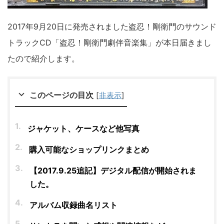
2017年9月20日に発売されました盗忍！剛衛門のサウンド
トラックCD「盗忍！剛衛門劇伴音楽集」が本日届きまし
たので紹介します。
このページの目次
[
非表示
]
ジャケット、ケースなど他写真
購入可能なショップリンクまとめ
【2017.9.25追記】デジタル配信が開始されま
した。
アルバム収録曲名リスト