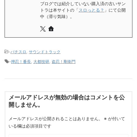
ブログでは紹介していない購入済の古いサン
トラは本サイトの「
スロっとる？
」にて公開
中（滞り気味）。
-
パチスロ
,
サウンドトラック
-
押忍！番長
,
大都技研
,
盗忍！剛衛門
メールアドレスが無効の場合はコメントを公
開しません。
メールアドレスが公開されることはありません。
※
が付いて
いる欄は必須項目です