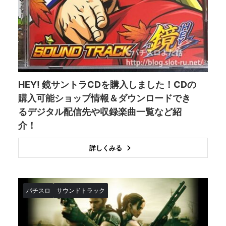
HEY! 鏡サントラCDを購入しました！CDの
購入可能ショップ情報＆ダウンロードでき
るデジタル配信先や収録楽曲一覧など紹
介！
詳しくみる
パチスロ
サウンドトラック