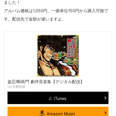
ました！
アルバム価格は1,050円、一曲単位150円から購入可能で
す。配信先で金額が違いますよ。
盗忍!剛衛門 劇伴音楽集【デジタル配信】
(c)大都技研
iTunes
Amazon Music