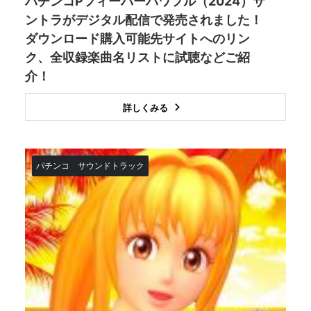
パチンコPフィーバーパワフル（2024）サ
ントラがデジタル配信で発売されました！
ダウンロード購入可能先サイトへのリン
ク、全収録楽曲名リストに試聴などご紹
介！
詳しくみる
パチンコ
サウンドトラック