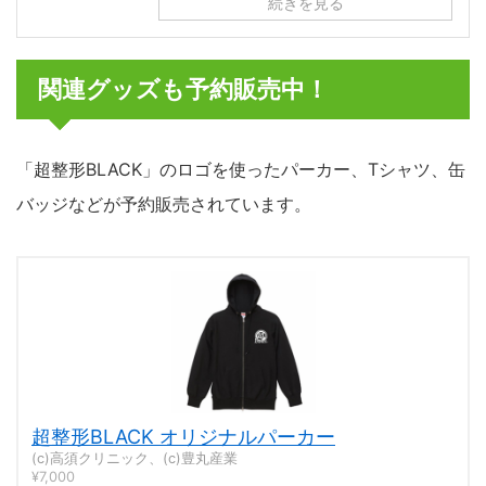
続きを見る
関連グッズも予約販売中！
「超整形BLACK」のロゴを使ったパーカー、Tシャツ、缶
バッジなどが予約販売されています。
超整形BLACK オリジナルパーカー
(c)高須クリニック、(c)豊丸産業
¥7,000