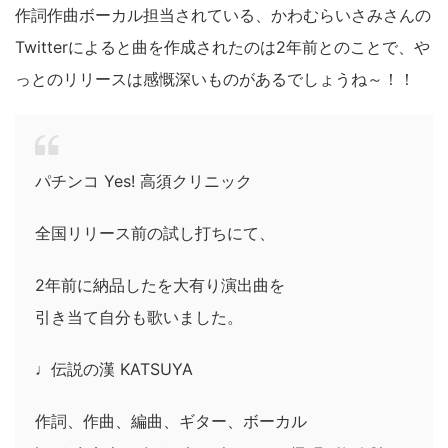
作詞作曲ボーカル担当されている、かわむらいさみさんの
Twitterによると曲を作成されたのは2年前とのことで、や
っとのリリースは感慨深いものがあるでしょうね～！！
パチンコ Yes! 高須クリニック
全国リリース前の試し打ちにて、
2年前に納品したを大有り演出曲を
引き当て自分も歌いました。
♩伝説の漢 KATSUYA
作詞、作曲、編曲、ギター、ボーカル