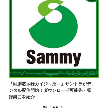
「回胴黙示録カイジ～沼～」サントラがデ
ジタル配信開始！ダウンロード可能先・収
録楽曲を紹介！
詳しくみる