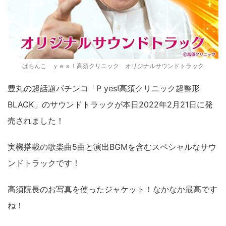
ぱちんこ ｙｅｓ！高須クリニック オリジナルサウンドトラック
豊丸の超話題パチンコ「P yes!高須クリニック超整形
BLACK」のサウンドトラックが本日2022年2月21日に発
売されました！
実機搭載の歌楽曲5曲と演出BGMを含むスペシャルなサウ
ンドトラックです！
高須院長のお写真を使ったジャケット！なかなか最高です
ね！