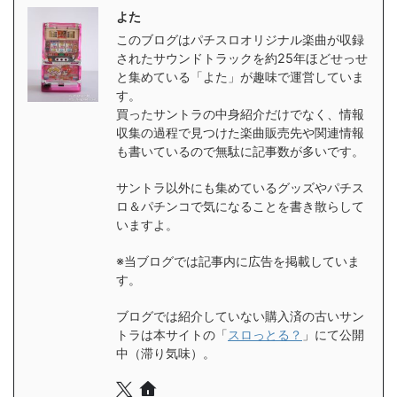
よた
このブログはパチスロオリジナル楽曲が収録
されたサウンドトラックを約25年ほどせっせ
と集めている「よた」が趣味で運営していま
す。
買ったサントラの中身紹介だけでなく、情報
収集の過程で見つけた楽曲販売先や関連情報
も書いているので無駄に記事数が多いです。
サントラ以外にも集めているグッズやパチス
ロ＆パチンコで気になることを書き散らして
いますよ。
※当ブログでは記事内に広告を掲載していま
す。
ブログでは紹介していない購入済の古いサン
トラは本サイトの「
スロっとる？
」にて公開
中（滞り気味）。