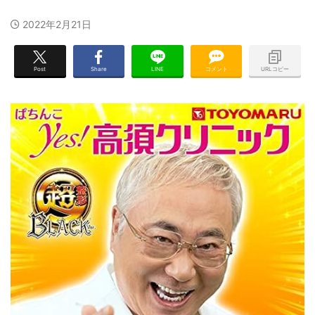
2022年2月21日
Post
Share
LINE
コメント
URLコピー