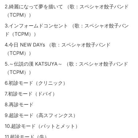
2.綺麗になって夢を描いて （歌：スペシャオ餃子バンド
（TCPM））
3.インフォームドコンセント （歌：スペシャオ餃子バン
ド（TCPM））
4.今日 NEW DAYs （歌：スペシャオ餃子バンド
（TCPM））
5.～伝説の漢 KATSUYA～ （歌：スペシャオ餃子バンド
（TCPM））
6.初診モード（クリニック）
7.初診モード（ドバイ）
8.再診モード
9.超診モード（高スフィンクス）
10.超診モード（バットとメット）
11.超診モード（牛）