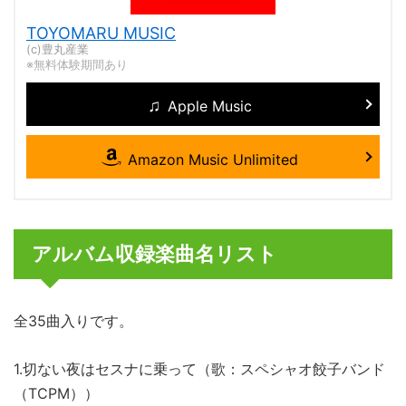
TOYOMARU MUSIC
(c)豊丸産業
※無料体験期間あり
Apple Music
Amazon Music Unlimited
アルバム収録楽曲名リスト
全35曲入りです。
1.切ない夜はセスナに乗って（歌：スペシャオ餃子バンド
（TCPM））