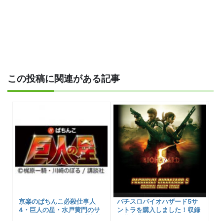
この投稿に関連がある記事
京楽のぱちんこ必殺仕事人
パチスロバイオハザード5サ
4・巨人の星・水戸黄門のサ
ントラを購入しました！収録
ントラはあるんだよ！購入先
楽曲内容などご紹介します！