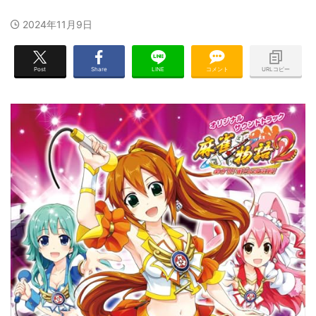
2024年11月9日
Post
Share
LINE
コメント
URLコピー