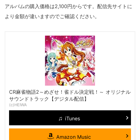
アルバムの購入価格は2,100円からです。配信先サイトに
より金額が違いますのでご確認ください。
CR麻雀物語2～めざせ！雀ドル決定戦！～ オリジナル
サウンドトラック【デジタル配信】
(c)HEIWA
iTunes
Amazon Music