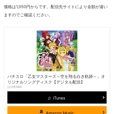
価格は1,050円からです。配信先サイトにより金額が違い
ますのでご確認ください。
パチスロ「乙女マスターズ～空を翔る白き軌跡～」オ
リジナルソングディスク【デジタル配信】
(c)HEIWA
iTunes
Amazon Music