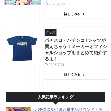
2026/7/30
詳しくみる
グッズ
パチスロ・パチンコTシャツが
買えちゃう！メーカーオフィシ
ャルショップをまとめて紹介す
るよ！
2026/7/21
詳しくみる
人気記事ランキング
パチスロやじきた道中記サウンドトラ