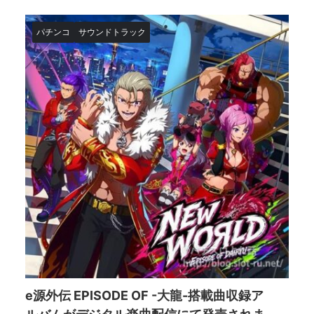
パチンコ
サウンドトラック
e源外伝 EPISODE OF -大龍-搭載曲収録ア