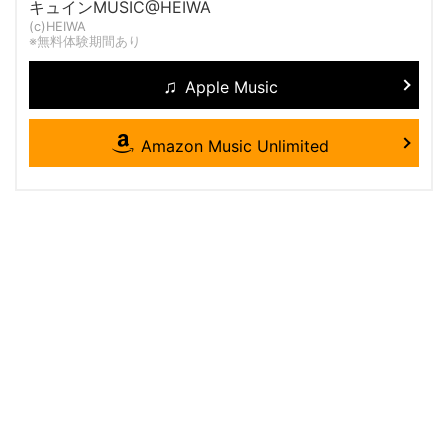
キュインMUSIC@HEIWA
(c)HEIWA
※無料体験期間あり
Apple Music
Amazon Music Unlimited