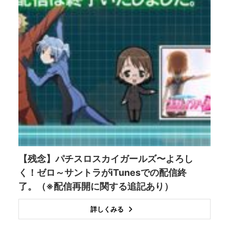
【残念】パチスロスカイガールズ〜よろし
く！ゼロ～サントラがiTunesでの配信終
了。（※配信再開に関する追記あり）
詳しくみる