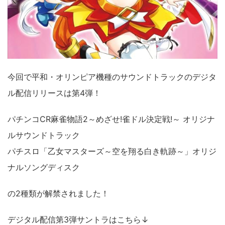
今回で平和・オリンピア機種のサウンドトラックのデジタ
ル配信リリースは第4弾！
パチンコCR麻雀物語2～めざせ!雀ドル決定戦!～ オリジナ
ルサウンドトラック
パチスロ「乙女マスターズ～空を翔る白き軌跡～」オリジ
ナルソングディスク
の2種類が解禁されました！
デジタル配信第3弾サントラはこちら↓