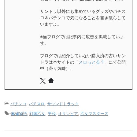
サントラ以外にも集めているグッズやパチス
ロ＆パチンコで気になることを書き散らして
いますよ。
※当ブログでは記事内に広告を掲載していま
す。
ブログでは紹介していない購入済の古いサン
トラは本サイトの「
スロっとる？
」にて公開
中（滞り気味）。
-
パチンコ
,
パチスロ
,
サウンドトラック
-
麻雀物語
,
戦国乙女
,
平和
,
オリンピア
,
乙女マスターズ