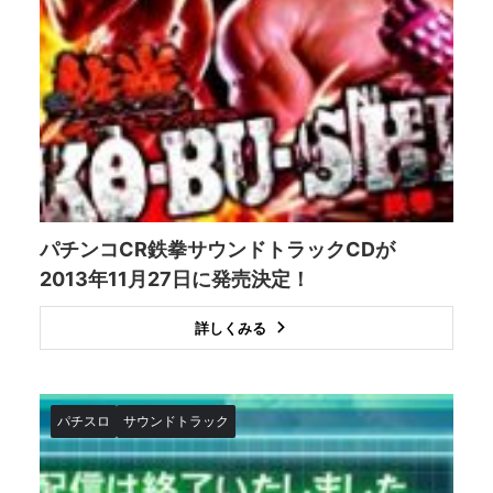
パチンコCR鉄拳サウンドトラックCDが
2013年11月27日に発売決定！
詳しくみる
パチスロ
サウンドトラック