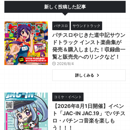
新しく投稿した記事
パチスロ
サウンドトラック
パチスロやじきた道中記サウン
ドトラック インスト楽曲集が
発売＆購入しました！収録曲一
覧と販売先へのリンクなど！
2026/8/4
詳しくみる
コミケ・イベント
【2026年8月1日開催】イベン
ト「JAC-IN JAC.19」でパチス
ロ・パチンコ音楽を楽しも
う！！！