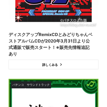
ディスクアップRemixCDとみどりちゃんベ
ストアルバムCDが2020年3月31日より公
式通販で販売スタート！※販売先情報追記
あり
詳しくみる
パチンコ
サウンドトラック