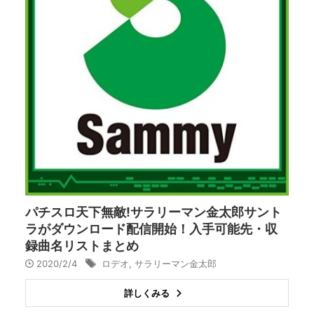
パチスロ天下無敵!サラリーマン金太郎サント
ラがダウンロード配信開始！入手可能先・収
録曲名リストまとめ
2020/2/4
ロデオ
,
サラリーマン金太郎
詳しくみる