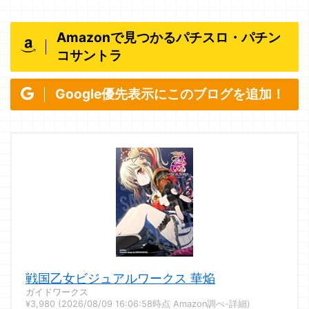
Amazonで見つかるパチスロ・パチン
コサントラ
Google優先表示にこのブログを追加！
戦国乙女ビジュアルワークス 華焔
ガイドワークス
¥3,980
(2026/08/09 16:06:58時点 Amazon調べ-
詳細)