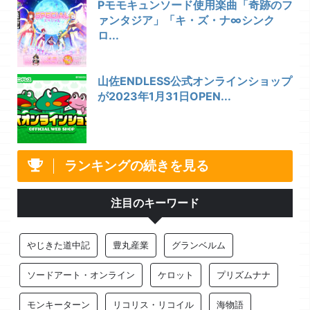
Pモモキュンソード使用楽曲「奇跡のフ
ァンタジア」「キ・ズ・ナ∞シンク
ロ...
山佐ENDLESS公式オンラインショップ
が2023年1月31日OPEN...
ランキングの続きを見る
注目のキーワード
やじきた道中記
豊丸産業
グランベルム
ソードアート・オンライン
ケロット
プリズムナナ
モンキーターン
リコリス・リコイル
海物語