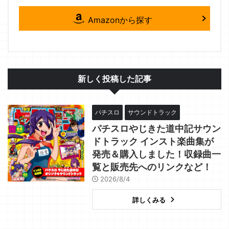
Amazonから探す
新しく投稿した記事
パチスロ
サウンドトラック
パチスロやじきた道中記サウン
ドトラック インスト楽曲集が
発売＆購入しました！収録曲一
覧と販売先へのリンクなど！
2026/8/4
詳しくみる