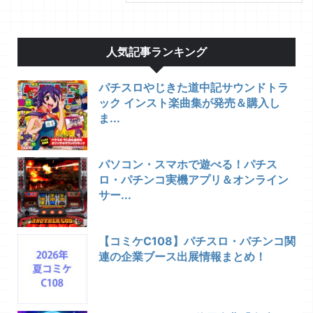
人気記事ランキング
パチスロやじきた道中記サウンドトラ
ック インスト楽曲集が発売＆購入し
ま...
パソコン・スマホで遊べる！パチス
ロ・パチンコ実機アプリ＆オンライン
サー...
【コミケC108】パチスロ・パチンコ関
連の企業ブース出展情報まとめ！