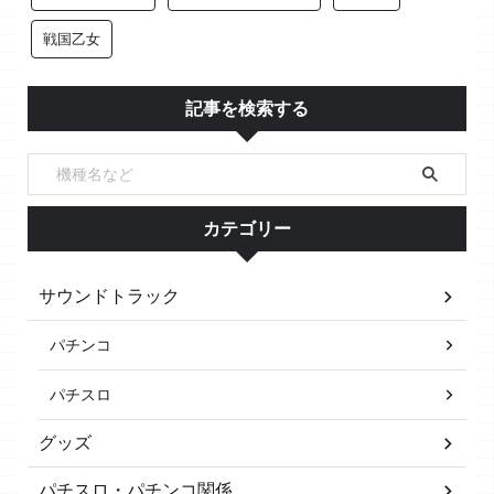
戦国乙女
記事を検索する
カテゴリー
サウンドトラック
パチンコ
パチスロ
グッズ
パチスロ・パチンコ関係