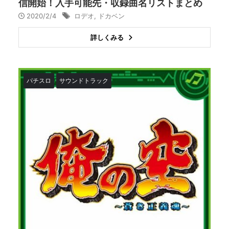
信開始！入手可能先・収録曲名リストまとめ
2020/2/4
ロデオ
,
ドカベン
詳しくみる
パチスロ
サウンドトラック