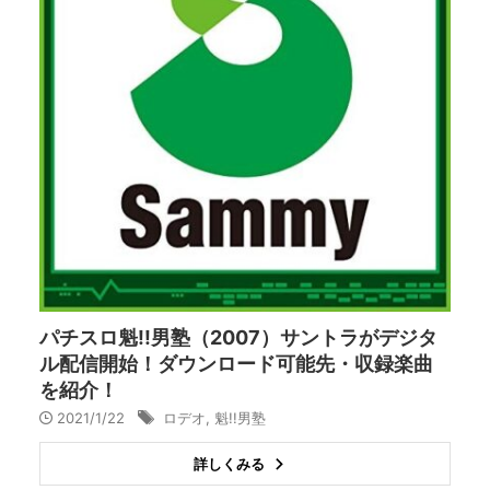
パチスロ魁!!男塾（2007）サントラがデジタ
ル配信開始！ダウンロード可能先・収録楽曲
を紹介！
2021/1/22
ロデオ
,
魁!!男塾
詳しくみる