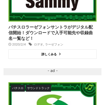
パチスロラーゼフォンサントラがデジタル配
信開始！ダウンロードで入手可能先や収録曲
名一覧など！
2020/2/4
ロデオ
,
ラーゼフォン
詳しくみる
パチスロ
サウンドトラック