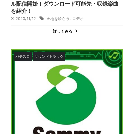
ル配信開始！ダウンロード可能先・収録楽曲
を紹介！
2020/11/12
天地を喰らう
,
ロデオ
詳しくみる
パチスロ
サウンドトラック