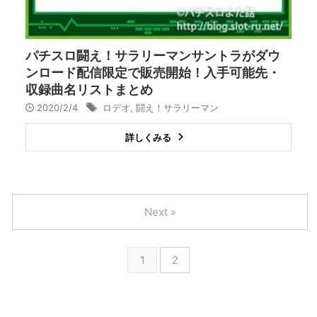
パチスロ闘え！サラリーマンサントラがダウ
ンロード配信限定で販売開始！入手可能先・
収録曲名リストまとめ
2020/2/4
ロデオ
,
闘え！サラリーマン
詳しくみる
Next »
1
2