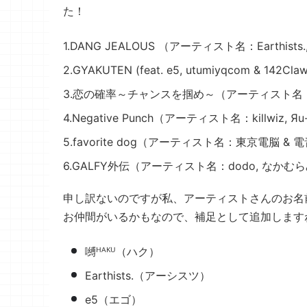
た！
1.DANG JEALOUS （アーティスト名：Earthists., 
2.GYAKUTEN (feat. e5, utumiyqcom & 14
3.恋の確率～チャンスを掴め～（アーティスト名：z², 
4.Negative Punch（アーティスト名：killwiz, 
5.favorite dog（アーティスト名：東京電脳 & 
6.GALFY外伝（アーティスト名：dodo, なかむらみ
申し訳ないのですが私、アーティストさんのお名
お仲間がいるかもなので、補足として追加します
嚩ᴴᴬᴷᵁ（ハク）
Earthists.（アーシスツ）
e5（エゴ）