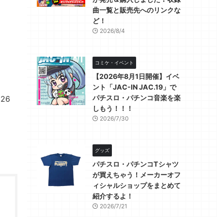
曲一覧と販売先へのリンクな
ど！
2026/8/4
コミケ・イベント
【2026年8月1日開催】イベ
ント「JAC-IN JAC.19」で
パチスロ・パチンコ音楽を楽
26
しもう！！！
2026/7/30
グッズ
パチスロ・パチンコTシャツ
が買えちゃう！メーカーオフ
ィシャルショップをまとめて
紹介するよ！
2026/7/21