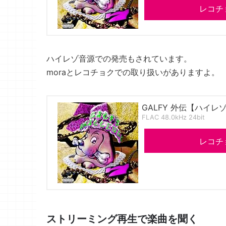
レコチ
ハイレゾ音源での発売もされています。
moraとレコチョクでの取り扱いがありますよ。
GALFY 外伝【ハイレ
FLAC 48.0kHz 24bit
レコチ
ストリーミング再生で楽曲を聞く