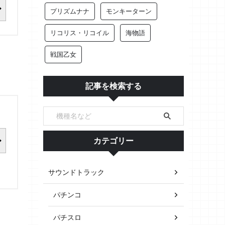
プリズムナナ
モンキーターン
リコリス・リコイル
海物語
戦国乙女
記事を検索する
カテゴリー
サウンドトラック
パチンコ
パチスロ