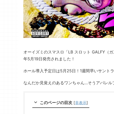
オーイズミのスマスロ「LB スロット GALFY
年5月19日発売されました！
ホール導入予定日は5月25日！1週間早いサント
なんだか見覚えのあるワンちゃん…そうアパレルブ
このページの目次
[
非表示
]