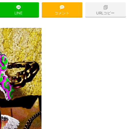
LINE
コメント
URLコピー