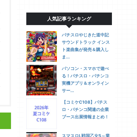
人気記事ランキング
パチスロやじきた道中記
サウンドトラック インス
ト楽曲集が発売＆購入し
ま...
パソコン・スマホで遊べ
る！パチスロ・パチンコ
実機アプリ＆オンライン
サー...
【コミケC108】パチス
ロ・パチンコ関連の企業
ブース出展情報まとめ！
スマスロL戦国乙女5～業