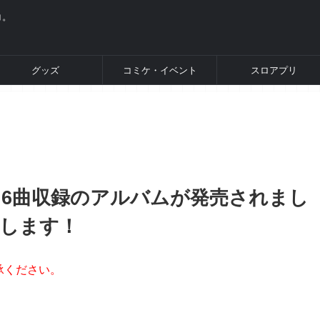
コ。
グッズ
コミケ・イベント
スロアプリ
楽曲6曲収録のアルバムが発売されまし
介します！