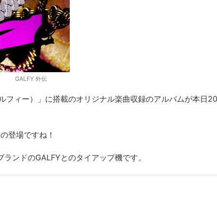
GALFY 外伝
（ガルフィー）」に搭載のオリジナル楽曲収録のアルバムが本日20
ラの登場ですね！
ランドのGALFYとのタイアップ機です。