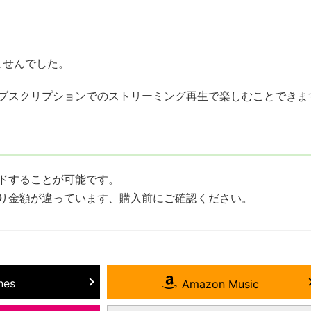
ませんでした。
ブスクリプションでのストリーミング再生で楽しむことできま
ドすることが可能です。
トにより金額が違っています、購入前にご確認ください。
nes
Amazon Music