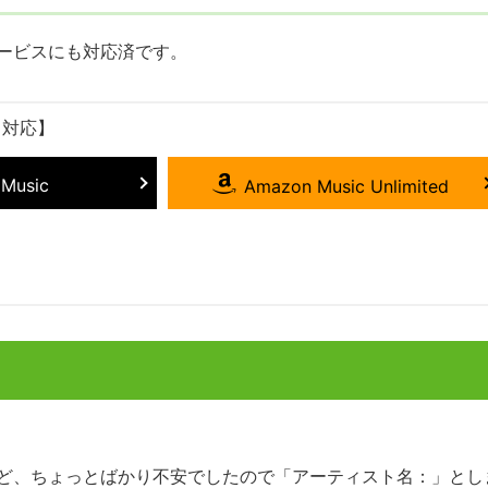
ービスにも対応済です。
ク対応】
 Music
Amazon Music Unlimited
ど、ちょっとばかり不安でしたので「アーティスト名：」とし