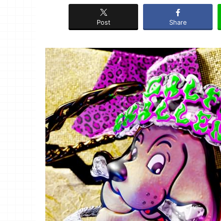
Post
Share