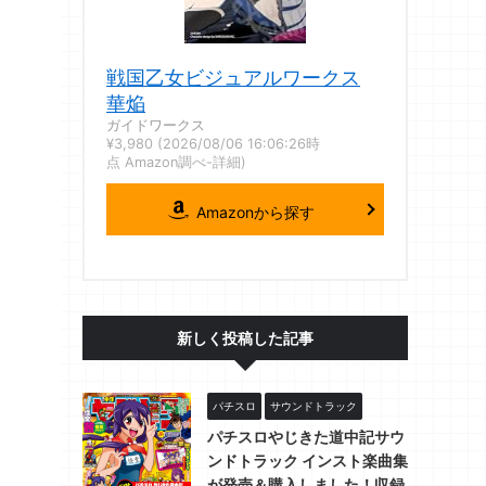
戦国乙女ビジュアルワークス
華焔
ガイドワークス
¥3,980
(2026/08/06 16:06:26時
点 Amazon調べ-
詳細)
Amazonから探す
新しく投稿した記事
パチスロ
サウンドトラック
パチスロやじきた道中記サウ
ンドトラック インスト楽曲集
が発売＆購入しました！収録