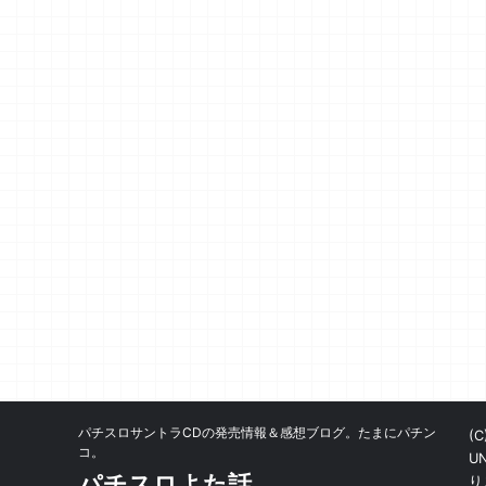
パチスロサントラCDの発売情報＆感想ブログ。たまにパチン
(C
コ。
U
パチスロよた話
り