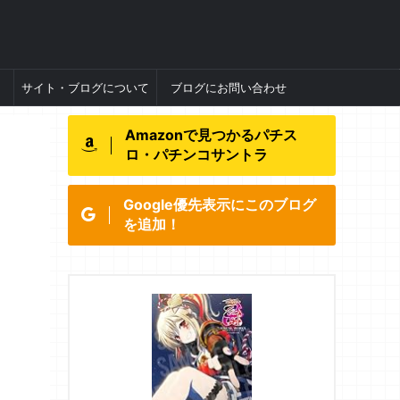
サイト・ブログについて
ブログにお問い合わせ
Amazonで見つかるパチス
ロ・パチンコサントラ
Google優先表示にこのブログ
を追加！