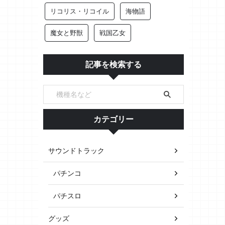
リコリス・リコイル
海物語
魔女と野獣
戦国乙女
記事を検索する
カテゴリー
サウンドトラック
パチンコ
パチスロ
グッズ