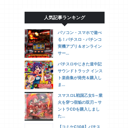
人気記事ランキング
パソコン・スマホで遊べ
る！パチスロ・パチンコ
実機アプリ＆オンライン
サー...
パチスロやじきた道中記
サウンドトラック インス
ト楽曲集が発売＆購入し
ま...
スマスロL戦国乙女5～業
火を穿つ宿焔の双刃～サ
ントラCDを購入しまし
た...
【コミケC108】パチス