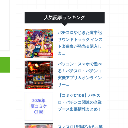
人気記事ランキング
パチスロやじきた道中記
サウンドトラック インス
ト楽曲集が発売＆購入し
ま...
パソコン・スマホで遊べ
る！パチスロ・パチンコ
実機アプリ＆オンライン
サー...
【コミケC108】パチス
ロ・パチンコ関連の企業
ブース出展情報まとめ！
スマスロL戦国乙女5～業