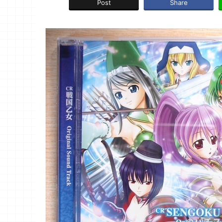
Post
Share