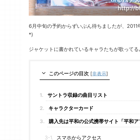
6月中旬の予約からずいぶん待ちましたが、2011年
*)
ジャケットに書かれているキャラたちが歌ってる
このページの目次
[
非表示
]
サントラ収録の曲目リスト
キャラクターカード
購入先は平和の公式携帯サイト「平和ア
スマホからアクセス