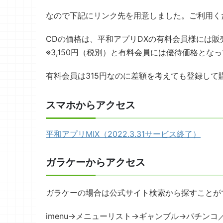
なので下記にリンク先を用意しました。ご利用く
CDの価格は、平和アプリDXの有料会員様には販売
※3,150円（税別）と有料会員には優待価格とな
有料会員は315円なのに差額を考えても登録して
スマホからアクセス
平和アプリMIX（2022.3.31サービス終了）
ガラケーからアクセス
ガラケーの場合は公式サイト検索から探すことが
imenu→メニューリスト→ギャンブル→パチンコ