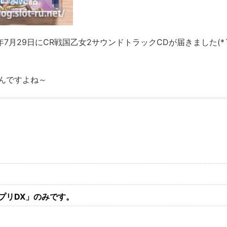
7月29日にCR戦国乙女2サウンドトラックCDが届きました(*
んですよね～
プリDX」のみです。