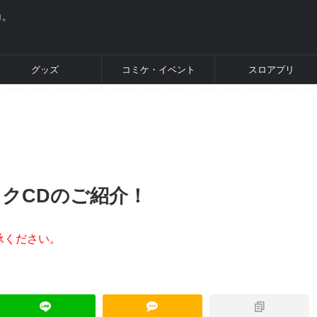
コ。
グッズ
コミケ・イベント
スロアプリ
ックCDのご紹介！