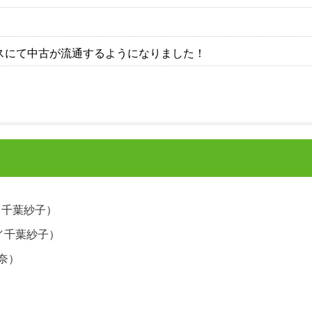
イスにて中古が流通するようになりました！
／千葉紗子）
ス／千葉紗子）
里奈）
）