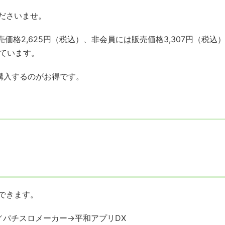
ださいませ。
価格2,625円（税込）、非会員には販売価格3,307円（税込
っています。
購入するのがお得です。
できます。
／パチスロメーカー→平和アプリDX