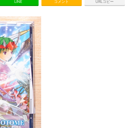
LINE
コメント
URLコピー