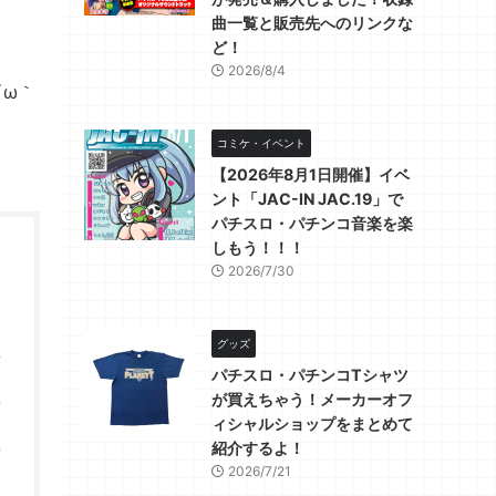
曲一覧と販売先へのリンクな
ど！
2026/8/4
´ω｀
コミケ・イベント
【2026年8月1日開催】イベ
ント「JAC-IN JAC.19」で
パチスロ・パチンコ音楽を楽
しもう！！！
2026/7/30
グッズ
パチスロ・パチンコTシャツ
が買えちゃう！メーカーオフ
ィシャルショップをまとめて
紹介するよ！
2026/7/21