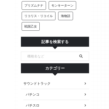
プリズムナナ
モンキーターン
リコリス・リコイル
海物語
戦国乙女
記事を検索する
カテゴリー
サウンドトラック
パチンコ
パチスロ