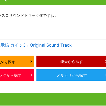
チスロサウンドトラック化ですね。
録 カイジ3」Original Sound Track
楽天から探す
onから探す
ピングから探す
メルカリから探す