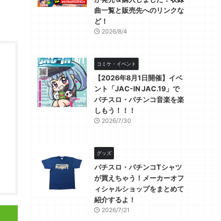
曲一覧と販売先へのリンクな
ど！
2026/8/4
コミケ・イベント
【2026年8月1日開催】イベ
ント「JAC-IN JAC.19」で
パチスロ・パチンコ音楽を楽
しもう！！！
2026/7/30
グッズ
パチスロ・パチンコTシャツ
が買えちゃう！メーカーオフ
ィシャルショップをまとめて
紹介するよ！
2026/7/21