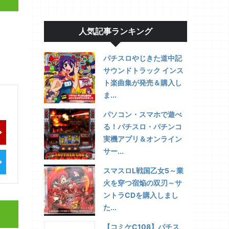
人気記事ランキング
パチスロやじきた道中記
サウンドトラック インス
ト楽曲集が発売＆購入し
ま...
パソコン・スマホで遊べ
る！パチスロ・パチンコ
実機アプリ＆オンライン
サー...
スマスロL戦国乙女5～業
火を穿つ宿焔の双刃～サ
ントラCDを購入しまし
た...
【コミケC108】パチス