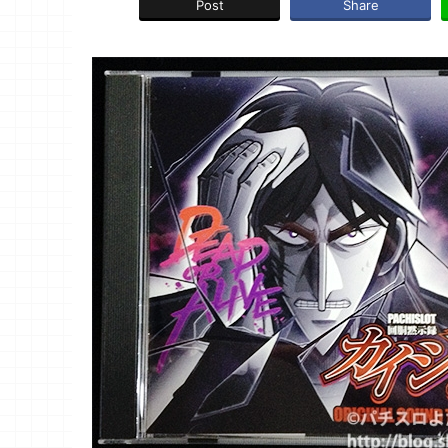
Post
Share