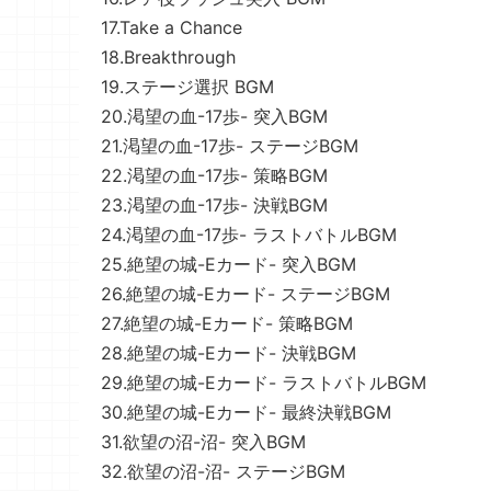
17.Take a Chance
18.Breakthrough
19.ステージ選択 BGM
20.渇望の血-17歩- 突入BGM
21.渇望の血-17歩- ステージBGM
22.渇望の血-17歩- 策略BGM
23.渇望の血-17歩- 決戦BGM
24.渇望の血-17歩- ラストバトルBGM
25.絶望の城-Eカード- 突入BGM
26.絶望の城-Eカード- ステージBGM
27.絶望の城-Eカード- 策略BGM
28.絶望の城-Eカード- 決戦BGM
29.絶望の城-Eカード- ラストバトルBGM
30.絶望の城-Eカード- 最終決戦BGM
31.欲望の沼-沼- 突入BGM
32.欲望の沼-沼- ステージBGM