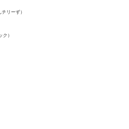
ぼんチリーず）
）
ック）