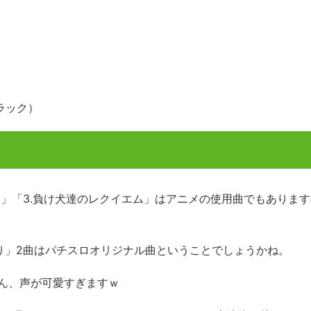
ラック）
BC」「3.負け犬達のレクイエム」はアニメの使用曲でもありま
ぎり」2曲はパチスロオリジナル曲ということでしょうかね。
ん、声が可愛すぎますｗ