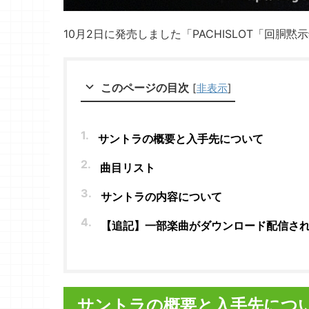
10月2日に発売しました「PACHISLOT「回胴黙示録 
このページの目次
[
非表示
]
サントラの概要と入手先について
曲目リスト
サントラの内容について
【追記】一部楽曲がダウンロード配信さ
サントラの概要と入手先につ