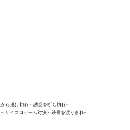
黒服から逃げ切れ～誘惑を断ち切れ-
ーン～サイコロゲーム対決～鉄骨を渡りきれ-