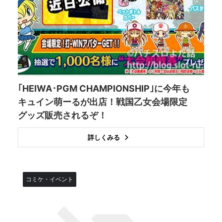
｢HEIWA･PGM CHAMPIONSHIP｣に今年も
キュイン萌ーるが出店！戦国乙女会場限定
グッズ販売されるぞ！
詳しくみる
コミケ・イベント