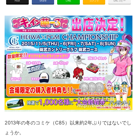
Post
Share
LINE
コメント
URLコピー
2013年の冬のコミケ（C85）以来約2年ぶりではないでし
ょうか。