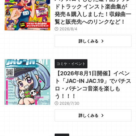
ドトラック インスト楽曲集が
発売＆購入しました！収録曲一
覧と販売先へのリンクなど！
2026/8/4
詳しくみる
コミケ・イベント
【2026年8月1日開催】イベン
ト「JAC-IN JAC.19」でパチス
ロ・パチンコ音楽を楽しも
う！！！
2026/7/30
詳しくみる