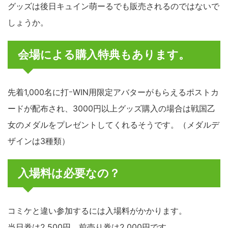
グッズは後日キュイン萌ーるでも販売されるのではないで
しょうか。
会場による購入特典もあります。
先着1,000名に打ｰWIN用限定アバターがもらえるポストカ
ードが配布され、3000円以上グッズ購入の場合は戦国乙
女のメダルをプレゼントしてくれるそうです。（メダルデ
ザインは3種類）
入場料は必要なの？
コミケと違い参加するには入場料がかかります。
当日券は2,500円、前売り券は2,000円です。