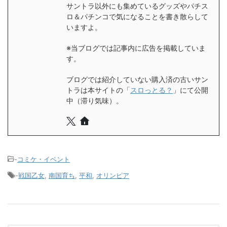
サントラ以外にも集めているグッズやパチス
ロ＆パチンコで気になることを書き散らして
いますよ。
※当ブログでは記事内に広告を掲載していま
す。
ブログでは紹介していない購入済の古いサン
トラは本サイトの「
スロっとる？
」にて公開
中（滞り気味）。
-
コミケ・イベント
-
戦国乙女
,
南国育ち
,
平和
,
オリンピア