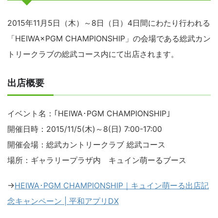
2015年11月5日（木）～8日（日）4日間にわたり行われる
「HEIWA×PGM CHAMPIONSHIP」の会場である総武カン
トリークラブの総武コース内にて出店されます。
出店概要
イベント名：｢HEIWA･PGM CHAMPIONSHIP｣
開催日時：2015/11/5(木)～8(日) 7:00-17:00
開催会場：総武カントリークラブ 総武コース
場所：ギャラリープラザ内 キュイン萌ーるブース
→
HEIWA･PGM CHAMPIONSHIP｜キュイン萌ーる出店記
念キャンペーン | 平和アプリDX