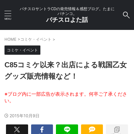
パチスロサントラCDの発売情報＆感想ブログ。たまに
パチンコ。
パチスロよた話
HOME
>
コミケ・イベント
>
コミケ・イベント
C85コミケ以来？出店による戦国乙女
グッズ販売情報など！
2015年10月9日