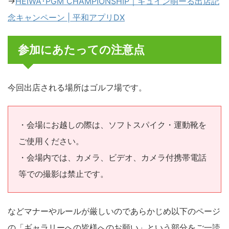
→
HEIWA･PGM CHAMPIONSHIP｜キュイン萌ーる出店記
念キャンペーン | 平和アプリDX
参加にあたっての注意点
今回出店される場所はゴルフ場です。
・会場にお越しの際は、ソフトスパイク・運動靴を
ご使用ください。
・会場内では、カメラ、ビデオ、カメラ付携帯電話
等での撮影は禁止です。
などマナーやルールが厳しいのであらかじめ以下のページ
の「ギャラリーへの皆様へのお願い」という部分をご一読