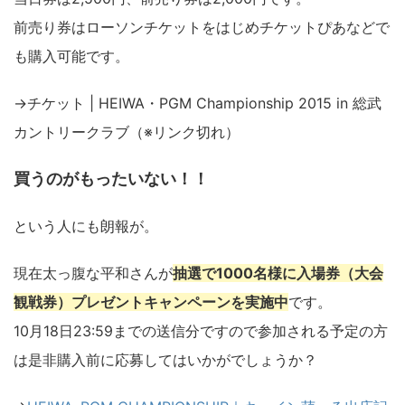
前売り券はローソンチケットをはじめチケットぴあなどで
も購入可能です。
→チケット | HEIWA・PGM Championship 2015 in 総武
カントリークラブ（※リンク切れ）
買うのがもったいない！！
という人にも朗報が。
現在太っ腹な平和さんが
抽選で1000名様に入場券（大会
観戦券）プレゼントキャンペーンを実施中
です。
10月18日23:59までの送信分ですので参加される予定の方
は是非購入前に応募してはいかがでしょうか？