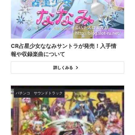
CR占星少女ななみサントラが発売！入手情
報や収録楽曲について
詳しくみる
パチンコ
サウンドトラック