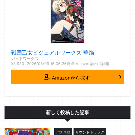
戦国乙女ビジュアルワークス 華焔
ガイドワークス
¥3,980
(2026/08/06 16:06:26時点 Amazon調べ-
詳細)
Amazonから探す
新しく投稿した記事
パチスロ
サウンドトラック