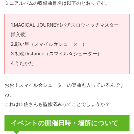
ミニアルバムの収録曲目名は以下のとおりです。
1.MAGICAL JOURNEY(パチスロウィッチマスター
挿入歌)
2.願い星（スマイル☆シューター）
3.初恋Distance（スマイル☆シューター）
4.うたかた
おお！スマイル☆シューターの楽曲も入っているんです
ね。
これは山佐さんも監修済みってことでしょうか？
イベントの開催日時・場所について