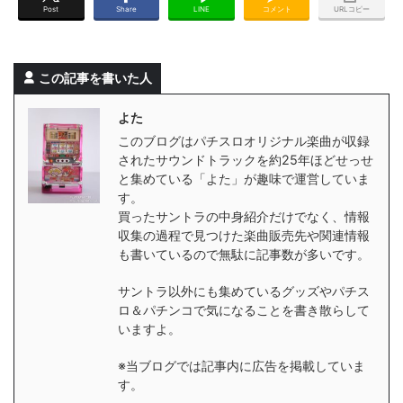
Post
Share
LINE
コメント
URLコピー
この記事を書いた人
よた
このブログはパチスロオリジナル楽曲が収録
されたサウンドトラックを約25年ほどせっせ
と集めている「よた」が趣味で運営していま
す。
買ったサントラの中身紹介だけでなく、情報
収集の過程で見つけた楽曲販売先や関連情報
も書いているので無駄に記事数が多いです。
サントラ以外にも集めているグッズやパチス
ロ＆パチンコで気になることを書き散らして
いますよ。
※当ブログでは記事内に広告を掲載していま
す。