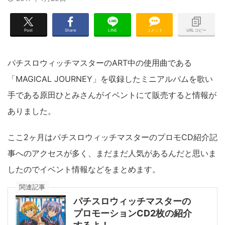
Post
Share
LINE
コメント
URLコピー
パチスロウィッチマスターのART中の使用曲である
「MAGICAL JOURNEY」を収録したミニアルバムを歌い
手である原田ひとみさんがイベントにて販売すると情報が
ありました。
ここ2ヶ月はパチスロウィッチマスターのプロモCD紹介記
事へのアクセスが多く、まだまだ人気があるんだと思いま
したのでイベント情報などをまとめます。
関連記事
パチスロウィッチマスターの
プロモーションCD2枚の紹介