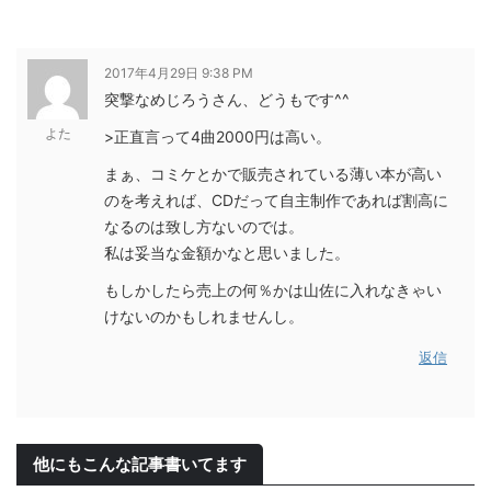
2017年4月29日 9:38 PM
突撃なめじろうさん、どうもです^^
よた
>正直言って4曲2000円は高い。
まぁ、コミケとかで販売されている薄い本が高い
のを考えれば、CDだって自主制作であれば割高に
なるのは致し方ないのでは。
私は妥当な金額かなと思いました。
もしかしたら売上の何％かは山佐に入れなきゃい
けないのかもしれませんし。
返信
他にもこんな記事書いてます