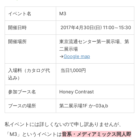
イベント名
M3
開催日時
2017年4月30日(日) 11:00～15:30
開催場所
東京流通センター第一展示場、第
二展示場
→
Google map
入場料（カタログ代
当日1,000円
込み）
参加ブース名
Honey Contrast
ブースの場所
第二展示場1F か-03a,b
私イベントには詳しくないので申し訳ありませんが、
「M3」というイベントは
音系・メディアミックス同人即