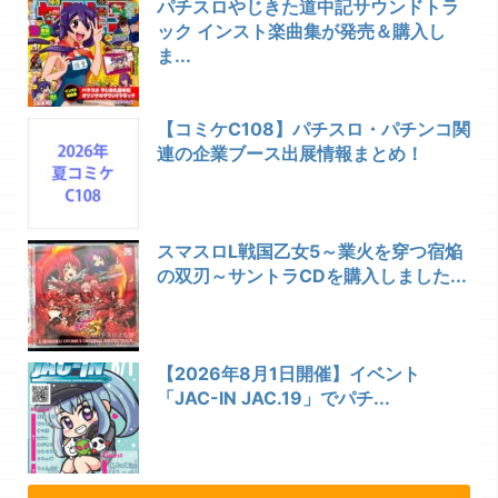
パチスロやじきた道中記サウンドトラ
ック インスト楽曲集が発売＆購入し
ま...
【コミケC108】パチスロ・パチンコ関
連の企業ブース出展情報まとめ！
スマスロL戦国乙女5～業火を穿つ宿焔
の双刃～サントラCDを購入しました...
【2026年8月1日開催】イベント
「JAC-IN JAC.19」でパチ...