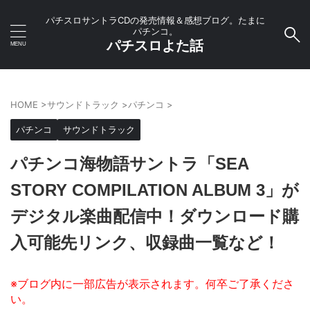
パチスロサントラCDの発売情報＆感想ブログ。たまに
パチンコ。
パチスロよた話
HOME
>
サウンドトラック
>
パチンコ
>
パチンコ
サウンドトラック
パチンコ海物語サントラ「SEA
STORY COMPILATION ALBUM 3」が
デジタル楽曲配信中！ダウンロード購
入可能先リンク、収録曲一覧など！