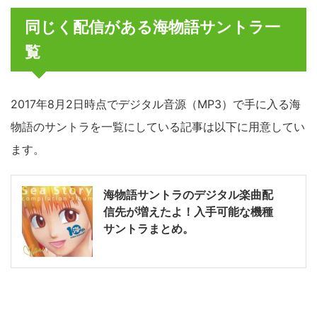
同じく配信がある海物語サントラ一
覧
2017年8月2日時点でデジタル音源（MP3）で手に入る海
物語のサントラを一覧にしている記事は以下に用意してい
ます。
海物語サントラのデジタル楽曲配
信先が増えたよ！入手可能な機種
サントラまとめ。