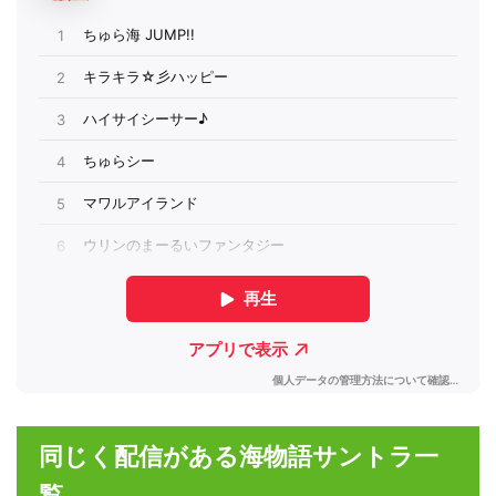
同じく配信がある海物語サントラ一
覧