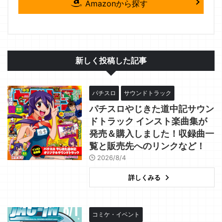
Amazonから探す
新しく投稿した記事
パチスロ
サウンドトラック
パチスロやじきた道中記サウン
ドトラック インスト楽曲集が
発売＆購入しました！収録曲一
覧と販売先へのリンクなど！
2026/8/4
詳しくみる
コミケ・イベント