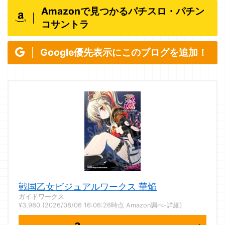
Amazonで見つかるパチスロ・パチン
コサントラ
Google優先表示にこのブログを追加！
戦国乙女ビジュアルワークス 華焔
ガイドワークス
¥3,980
(2026/08/06 16:06:26時点 Amazon調べ-
詳細)