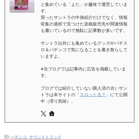
と集めている「よた」が趣味で運営していま
す。
買ったサントラの中身紹介だけでなく、情報
収集の過程で見つけた楽曲販売先や関連情報
も書いているので無駄に記事数が多いです。
サントラ以外にも集めているグッズやパチス
ロ＆パチンコで気になることを書き散らして
いますよ。
※当ブログでは記事内に広告を掲載していま
す。
ブログでは紹介していない購入済の古いサン
トラは本サイトの「
スロっとる？
」にて公開
中（滞り気味）。
-
パチンコ
,
サウンドトラック