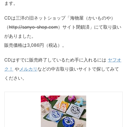
ます。
CDは三洋の旧ネットショップ「海物屋（かいものや）
（
http://sanyo-shop.com
）サイト閉鎖済」にて取り扱い
がありました。
販売価格は3,086円（税込）。
CDはすでに販売終了しているため手に入れるには
ヤフオ
ク！
や
メルカリ
などの中古取り扱いサイトで探してみて
ください。