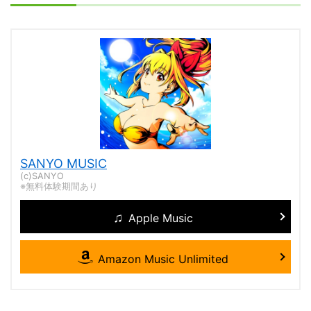
SANYO MUSIC
(c)SANYO
※無料体験期間あり
Apple Music
Amazon Music Unlimited