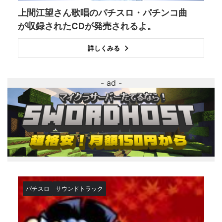
上間江望さん歌唱のパチスロ・パチンコ曲
が収録されたCDが発売されるよ。
詳しくみる
パチスロ
サウンドトラック