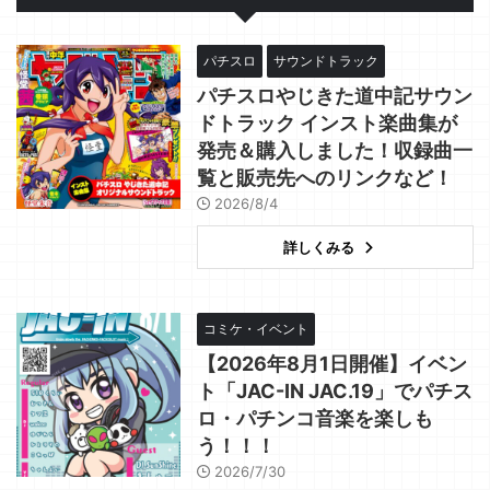
パチスロ
サウンドトラック
パチスロやじきた道中記サウン
ドトラック インスト楽曲集が
発売＆購入しました！収録曲一
覧と販売先へのリンクなど！
2026/8/4
詳しくみる
コミケ・イベント
【2026年8月1日開催】イベン
ト「JAC-IN JAC.19」でパチス
ロ・パチンコ音楽を楽しも
う！！！
2026/7/30