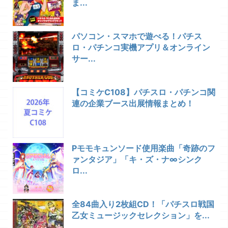
ま...
パソコン・スマホで遊べる！パチス
ロ・パチンコ実機アプリ＆オンライン
サー...
【コミケC108】パチスロ・パチンコ関
連の企業ブース出展情報まとめ！
Pモモキュンソード使用楽曲「奇跡のフ
ァンタジア」「キ・ズ・ナ∞シンク
ロ...
全84曲入り2枚組CD！「パチスロ戦国
乙女ミュージックセレクション」を...