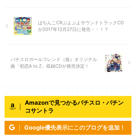
ぱちんこCRぷよぷよサウンドトラックCD
が2017年12月27日に発売・・！？
パチスロガールフレンド（仮）オリジナル
曲「初恋A to Z」収録CDが発売決定！
Amazonで見つかるパチスロ・パチン
コサントラ
Google優先表示にこのブログを追加！