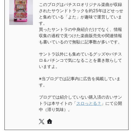
このブログはパチスロオリジナル楽曲が収録
されたサウンドトラックを約25年ほどせっせ
と集めている「よた」が趣味で運営していま
す。
買ったサントラの中身紹介だけでなく、情報
収集の過程で見つけた楽曲販売先や関連情報
も書いているので無駄に記事数が多いです。
サントラ以外にも集めているグッズやパチス
ロ＆パチンコで気になることを書き散らして
いますよ。
※当ブログでは記事内に広告を掲載していま
す。
ブログでは紹介していない購入済の古いサン
トラは本サイトの「
スロっとる？
」にて公開
中（滞り気味）。