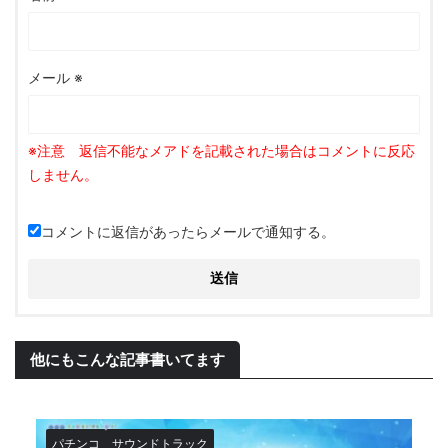
メール
※
コメントに返信があったらメールで通知する。
他にもこんな記事書いてます
パチンコ
サウンドトラック