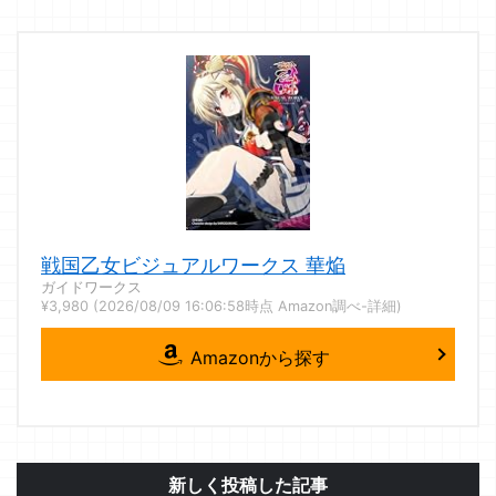
戦国乙女ビジュアルワークス 華焔
ガイドワークス
¥3,980
(2026/08/09 16:06:58時点 Amazon調べ-
詳細)
Amazonから探す
新しく投稿した記事