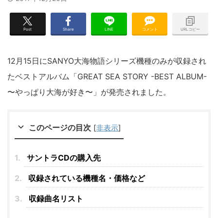
Post
Share
LINE
コメント
URLコピー
12月15日にSANYO大海物語シリーズ機種のみが収録され
たベストアルバム「GREAT SEA STORY -BEST ALBUM-
〜やっぱり大海が好き〜」が発売されました。
このページの目次
[
非表示
]
サントラCDの購入先
収録されている機種名・価格など
収録曲名リスト