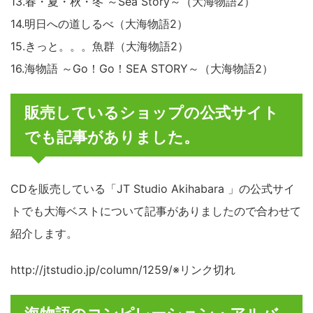
13.春・夏・秋・冬 ～Sea Story～（大海物語2）
14.明日への道しるべ（大海物語2）
15.きっと。。。魚群（大海物語2）
16.海物語 ～Go！Go！SEA STORY～（大海物語2）
販売しているショップの公式サイト
でも記事がありました。
CDを販売している「JT Studio Akihabara 」の公式サイ
トでも大海ベストについて記事がありましたので合わせて
紹介します。
http://jtstudio.jp/column/1259/※リンク切れ