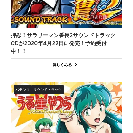
押忍！サラリーマン番長2サウンドトラック
CDが2020年4月22日に発売！予約受付
中！！
詳しくみる
パチンコ
サウンドトラック