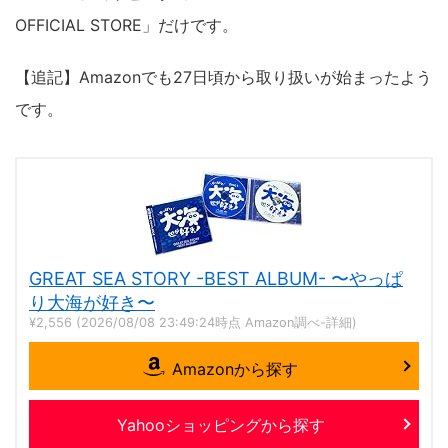
OFFICIAL STORE」だけです。
【追記】Amazonでも27日頃から取り扱いが始まったよう
です。
GREAT SEA STORY -BEST ALBUM- 〜やっぱ
り大海が好き〜
¥2,556
(2026/08/08 23:49:24時点 Amazon調べ-
詳細)
Amazonから探す
Yahooショッピングから探す