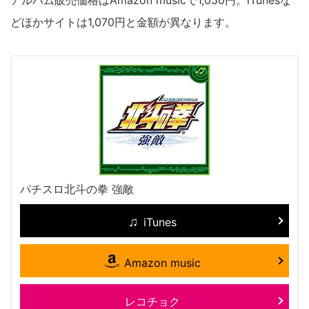
アルバム販売価格はAmazon musicで1,050円。iTunesな
どほかサイトは1,070円と金額が異なります。
パチスロ北斗の拳 強敵
iTunes
Amazon music
レコチョク