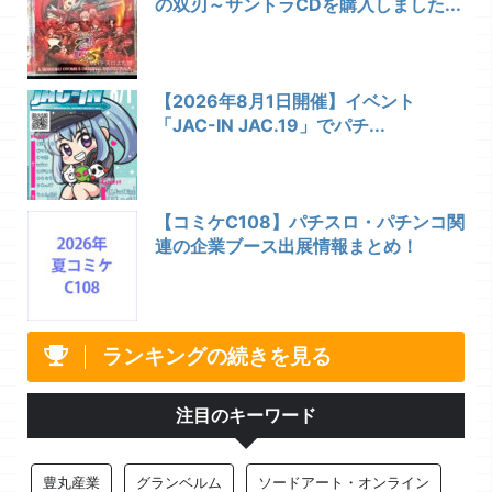
の双刃～サントラCDを購入しました...
【2026年8月1日開催】イベント
「JAC-IN JAC.19」でパチ...
【コミケC108】パチスロ・パチンコ関
連の企業ブース出展情報まとめ！
ランキングの続きを見る
注目のキーワード
豊丸産業
グランベルム
ソードアート・オンライン