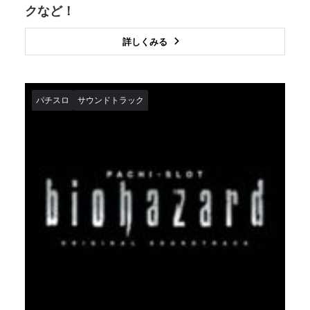
クなど！
詳しくみる
パチスロ
サウンドトラック