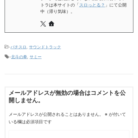
トラは本サイトの「
スロっとる？
」にて公開
中（滞り気味）。
-
パチスロ
,
サウンドトラック
-
北斗の拳
,
サミー
メールアドレスが無効の場合はコメントを公
開しません。
メールアドレスが公開されることはありません。
※
が付いて
いる欄は必須項目です