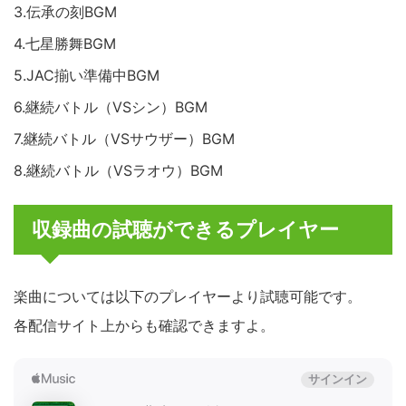
3.伝承の刻BGM
4.七星勝舞BGM
5.JAC揃い準備中BGM
6.継続バトル（VSシン）BGM
7.継続バトル（VSサウザー）BGM
8.継続バトル（VSラオウ）BGM
収録曲の試聴ができるプレイヤー
楽曲については以下のプレイヤーより試聴可能です。
各配信サイト上からも確認できますよ。