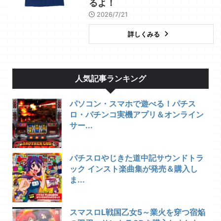
るよ！
2026/7/21
詳しくみる
人気記事ランキング
パソコン・スマホで遊べる！パチス
ロ・パチンコ実機アプリ＆オンライン
サー...
パチスロやじきた道中記サウンドトラ
ック インスト楽曲集が発売＆購入し
ま...
スマスロL戦国乙女5～業火を穿つ宿焔