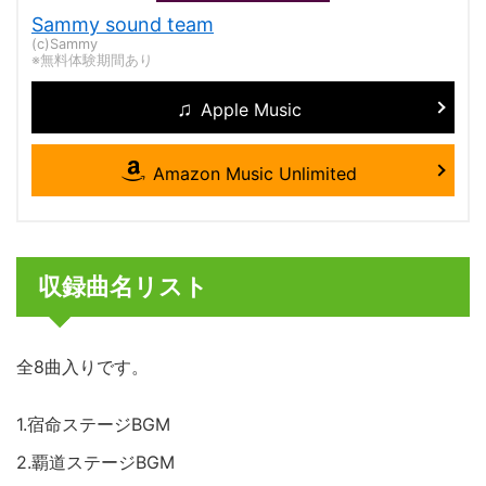
Sammy sound team
(c)Sammy
※無料体験期間あり
Apple Music
Amazon Music Unlimited
収録曲名リスト
全8曲入りです。
1.宿命ステージBGM
2.覇道ステージBGM