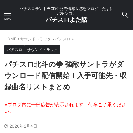
パチスロサントラCDの発売情報＆感想ブログ。たまに
パチンコ。
パチスロよた話
HOME
>
サウンドトラック
>
パチスロ
>
パチスロ
サウンドトラック
パチスロ北斗の拳 強敵サントラがダ
ウンロード配信開始！入手可能先・収
録曲名リストまとめ
2020年2月4日