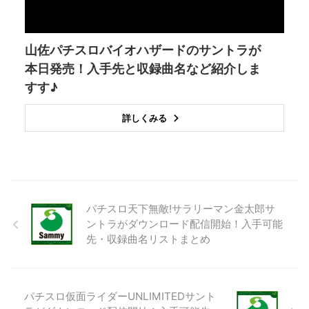
山佐パチスロバイオハザードのサントラが
本日発売！入手先と収録曲名など紹介しま
すす♪
詳しくみる
パチスロ天下無敵!サラリーマン金太郎サ
ントラがダウンロード配信開始！入手可能
先・収録曲名リストまとめ
パチスロ仮面ライダーUNLIMITEDサント