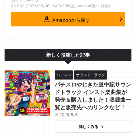
ガイドワークス
¥3,980
(2026/08/06 16:06:26時点 Amazon調べ-
詳細)
Amazonから探す
新しく投稿した記事
パチスロ
サウンドトラック
パチスロやじきた道中記サウン
ドトラック インスト楽曲集が
発売＆購入しました！収録曲一
覧と販売先へのリンクなど！
2026/8/4
詳しくみる