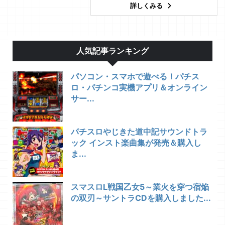
詳しくみる
人気記事ランキング
パソコン・スマホで遊べる！パチス
ロ・パチンコ実機アプリ＆オンライン
サー...
パチスロやじきた道中記サウンドトラ
ック インスト楽曲集が発売＆購入し
ま...
スマスロL戦国乙女5～業火を穿つ宿焔
の双刃～サントラCDを購入しました...