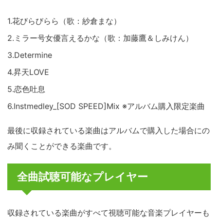
1.花びらびらら（歌：紗倉まな）
2.ミラー号女優言えるかな（歌：加藤鷹＆しみけん）
3.Determine
4.昇天LOVE
5.恋色吐息
6.Instmedley_[SOD SPEED]Mix ※アルバム購入限定楽曲
最後に収録されている楽曲はアルバムで購入した場合にの
み聞くことができる楽曲です。
全曲試聴可能なプレイヤー
収録されている楽曲がすべて視聴可能な音楽プレイヤーも