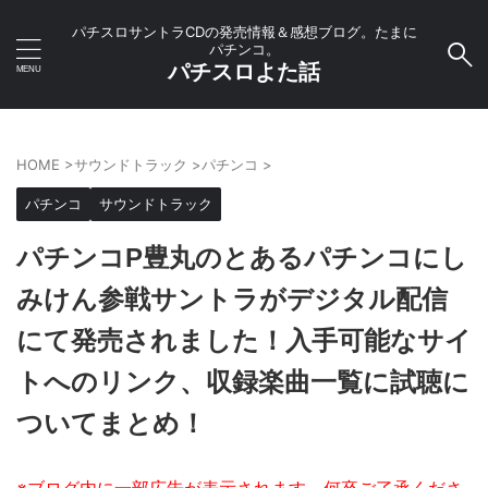
パチスロサントラCDの発売情報＆感想ブログ。たまに
パチンコ。
パチスロよた話
HOME
>
サウンドトラック
>
パチンコ
>
パチンコ
サウンドトラック
パチンコP豊丸のとあるパチンコにし
みけん参戦サントラがデジタル配信
にて発売されました！入手可能なサイ
トへのリンク、収録楽曲一覧に試聴に
ついてまとめ！