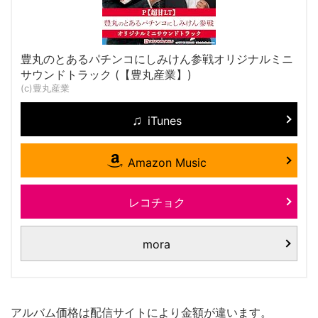
豊丸のとあるパチンコにしみけん参戦オリジナルミニ
サウンドトラック (【豊丸産業】)
(c)豊丸産業
iTunes
Amazon Music
レコチョク
mora
アルバム価格は配信サイトにより金額が違います。