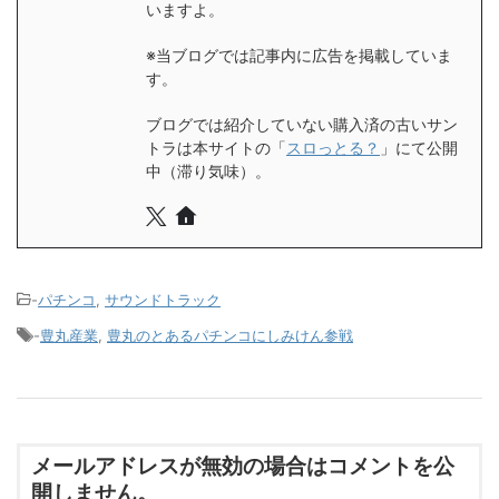
いますよ。
※当ブログでは記事内に広告を掲載していま
す。
ブログでは紹介していない購入済の古いサン
トラは本サイトの「
スロっとる？
」にて公開
中（滞り気味）。
-
パチンコ
,
サウンドトラック
-
豊丸産業
,
豊丸のとあるパチンコにしみけん参戦
メールアドレスが無効の場合はコメントを公
開しません。