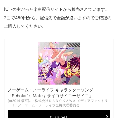
以下の主だった楽曲配信サイトから販売されています。
2曲で450円から。配信先で金額が違いますのでご確認の
上購入してください。
ノーゲーム・ノーライフ キャラクターソング
「Scholar' s Mate / サイコサイコーサイコ」
(c)2014 榎宮祐・株式会社ＫＡＤＯＫＡＷＡ メディアファクトリ
ー刊／ノーゲーム・ノーライフ全権代理委員会
iTunes