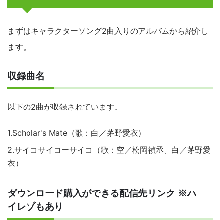
まずはキャラクターソング2曲入りのアルバムから紹介し
ます。
収録曲名
以下の2曲が収録されています。
1.Scholar's Mate（歌：白／茅野愛衣）
2.サイコサイコーサイコ（歌：空／松岡禎丞、白／茅野愛
衣）
ダウンロード購入ができる配信先リンク ※ハ
イレゾもあり