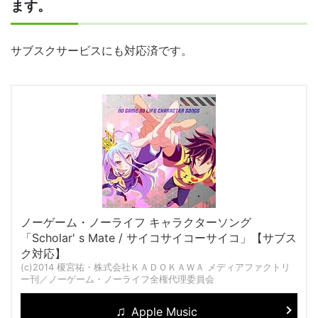
ます。
サブスクサービスにも対応済です。
ノーゲーム・ノーライフ キャラクターソング
「Scholar' s Mate / サイコサイコーサイコ」【サブス
ク対応】
(c)2014 榎宮祐・株式会社ＫＡＤＯＫＡＷＡ メディアファクトリ
ー刊／ノーゲーム・ノーライフ全権代理委員会
Apple Music