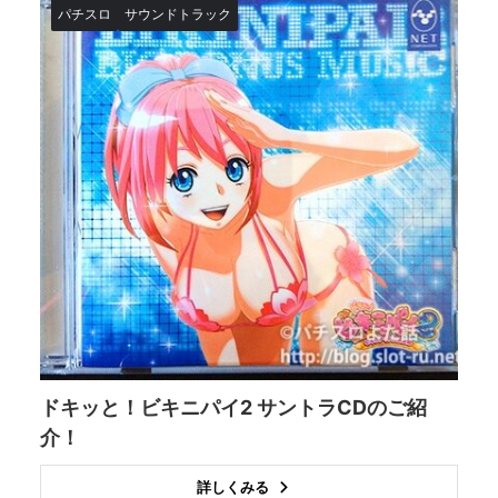
パチスロ
サウンドトラック
ドキッと！ビキニパイ2 サントラCDのご紹
介！
詳しくみる