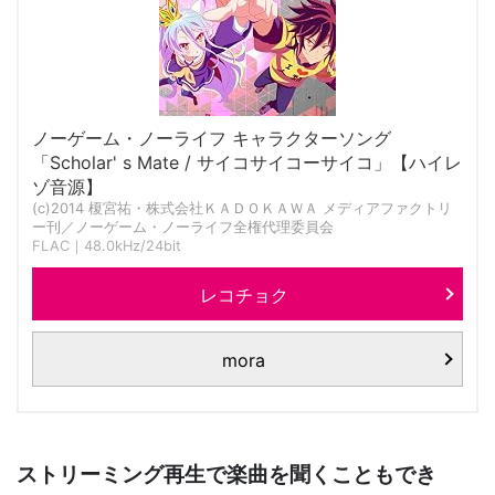
ノーゲーム・ノーライフ キャラクターソング
「Scholar' s Mate / サイコサイコーサイコ」【ハイレ
ゾ音源】
(c)2014 榎宮祐・株式会社ＫＡＤＯＫＡＷＡ メディアファクトリ
ー刊／ノーゲーム・ノーライフ全権代理委員会
FLAC｜48.0kHz/24bit
レコチョク
mora
ストリーミング再生で楽曲を聞くこともでき