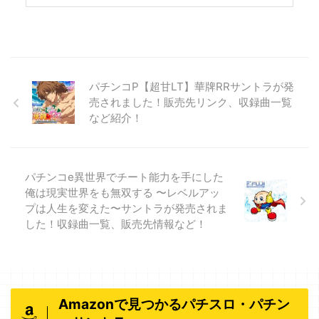
パチンコP【超甘LT】華牌RRサントラが発
売されました！販売先リンク、収録曲一覧
など紹介！
パチンコe異世界でチート能力を手にした
俺は現実世界をも無双する 〜レベルアッ
プは人生を変えた〜サントラが発売されま
した！収録曲一覧、販売先情報など！
Amazonで見つかるパチスロ・パチン