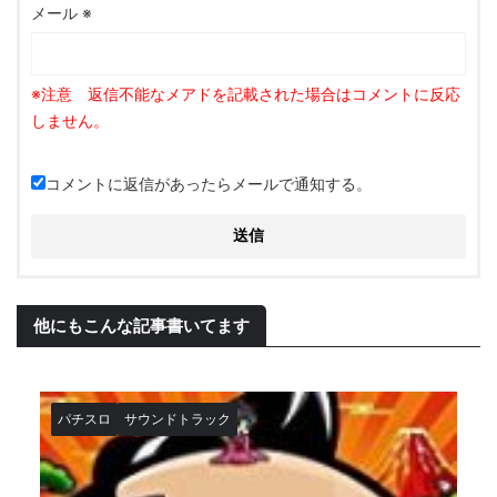
メール
※
コメントに返信があったらメールで通知する。
他にもこんな記事書いてます
パチスロ
サウンドトラック