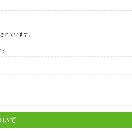
る
もされています。
聞く
ついて