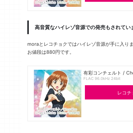
高音質なハイレゾ音源での発売もされてい
moraとレコチョクではハイレゾ音源が手に入り
お値段は880円です。
有彩コンチェルト / Ch
FLAC 96.0kHz 24bit
レコチ