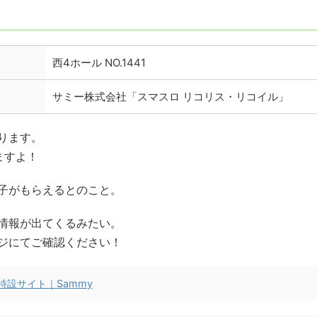
）
西4ホール NO.1441
サミー株式会社「スマスロ リコリス・リコイル」
ります。
ますよ！
子がもらえるとのこと。
情報が出てくるみたい。
ジにてご確認ください！
設サイト｜Sammy