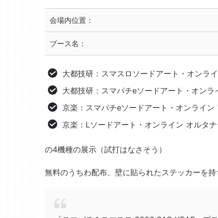
会場内位置：
ブース名：
大都技研：スマスロソードアート・オンライ
大都技研：スマパチeソードアート・オンラ
京楽：スマパチeソードアート・オンライン
京楽：Lソードアート・オンライン オルタナ
の4機種の展示（試打はなさそう）
無料のうちわ配布、壁に貼られたステッカーを持