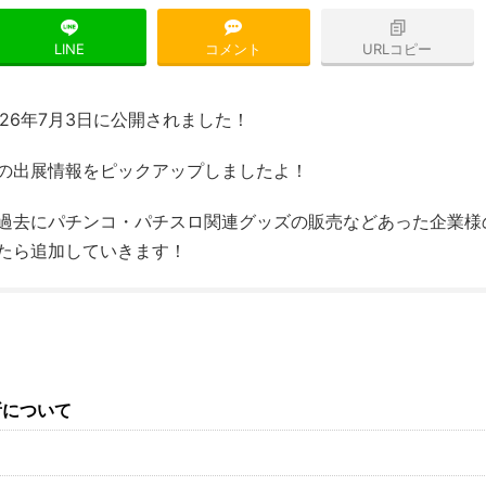
LINE
コメント
URLコピー
026年7月3日に公開されました！
の出展情報をピックアップしましたよ！
過去にパチンコ・パチスロ関連グッズの販売などあった企業様
たら追加していきます！
所について