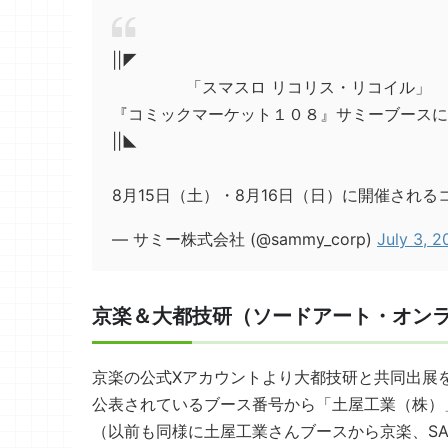
||◤ ◥
「スマスロ リコリス・リコイル」
『コミックマーケット１０８』サミーブースに
||◣ ◢
8月15日（土）・8月16日（日）に開催される
— サミー株式会社 (@sammy_corp)
July 3, 
京楽＆大都技研（ソードアート・オンライ
京楽の公式Xアカウントより大都技研と共同出展
公表されているブース番号から「土屋工業（株）
（以前も同様に土屋工業さんブースから京楽、SA