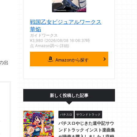
戦国乙女ビジュアルワークス
華焔
ガイドワークス
¥3,980
(2026/08/08 16:06:37時
点 Amazon調べ-
詳細)
Amazonから探す
の出
新しく投稿した記事
パチスロ
サウンドトラック
パチスロやじきた道中記サウ
ンドトラック インスト楽曲集
が発売＆購入しました！収録