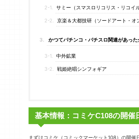
サミー（スマスロリコリス・リコイ
京楽＆大都技研（ソードアート・オンラ
かつてパチンコ・パチスロ関連があった
中外鉱業
戦姫絶唱シンフォギア
基本情報：コミケC108の開
まずはコミケ（コミックマーケット108）の開催