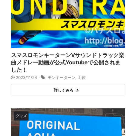
スマスロモンキーターンVサウンドトラック楽
曲メドレー動画が公式Youtubeで公開されま
した！
2023/11/24
モンキーターン
,
山佐
詳しくみる
グッズ