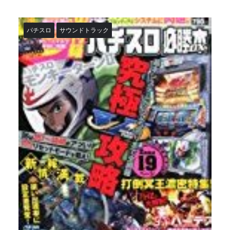
パチスロ
サウンドトラック