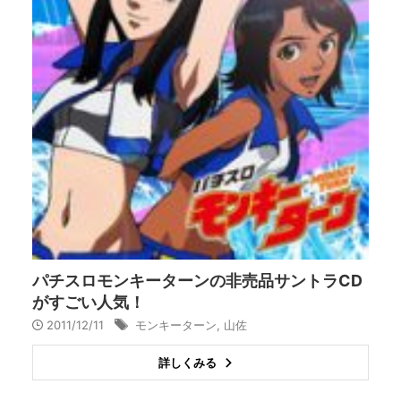
パチスロモンキーターンの非売品サントラCD
がすごい人気！
2011/12/11
モンキーターン
,
山佐
詳しくみる