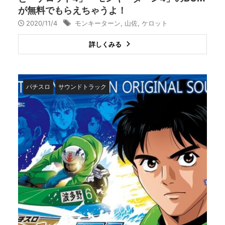
が無料でもらえちゃうよ！
2020/11/4
モンキーターン
,
山佐
,
ケロット
詳しくみる
パチスロ
サウンドトラック