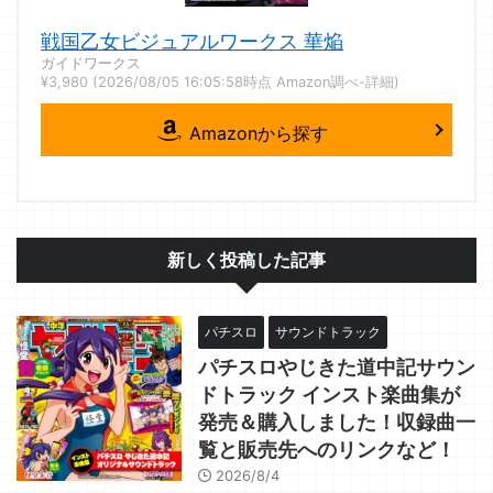
戦国乙女ビジュアルワークス 華焔
ガイドワークス
¥3,980
(2026/08/05 16:05:58時点 Amazon調べ-
詳細)
Amazonから探す
新しく投稿した記事
パチスロ
サウンドトラック
パチスロやじきた道中記サウン
ドトラック インスト楽曲集が
発売＆購入しました！収録曲一
覧と販売先へのリンクなど！
2026/8/4