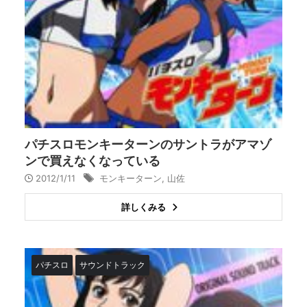
パチスロモンキーターンのサントラがアマゾ
ンで買えなくなっている
2012/1/11
モンキーターン
,
山佐
詳しくみる
パチスロ
サウンドトラック