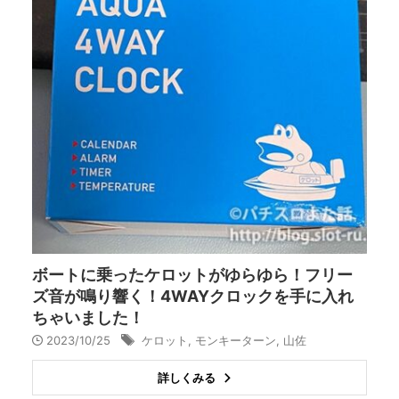
ボートに乗ったケロットがゆらゆら！フリー
ズ音が鳴り響く！4WAYクロックを手に入れ
ちゃいました！
2023/10/25
ケロット
,
モンキーターン
,
山佐
詳しくみる