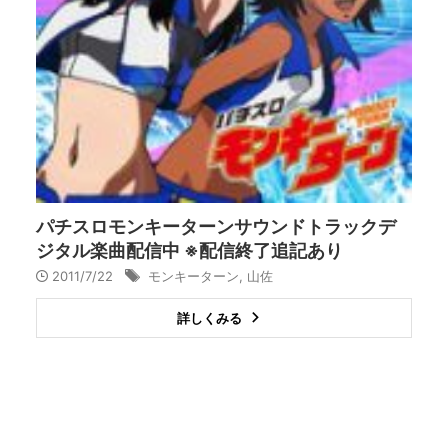
パチスロモンキーターンサウンドトラックデ
ジタル楽曲配信中 ※配信終了追記あり
2011/7/22
モンキーターン
,
山佐
詳しくみる