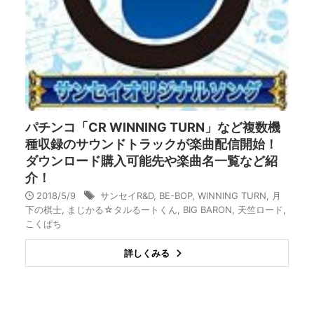
パチンコ「CR WINNING TURN」など複数機
種収録のサウンドトラックが楽曲配信開始！
ダウンロード購入可能先や楽曲名一覧など紹
介！
2018/5/9
サンセイR&D
,
BE-BOP
,
WINNING TURN
,
月
下の棋士
,
まじかる☆タルるートくん
,
BIG BARON
,
天竺ロード
,
こくぱち
詳しくみる