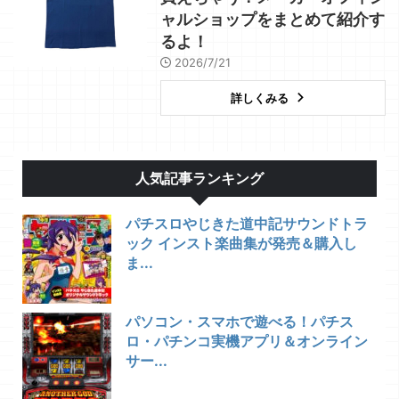
ャルショップをまとめて紹介す
るよ！
2026/7/21
詳しくみる
人気記事ランキング
パチスロやじきた道中記サウンドトラ
ック インスト楽曲集が発売＆購入し
ま...
パソコン・スマホで遊べる！パチス
ロ・パチンコ実機アプリ＆オンライン
サー...