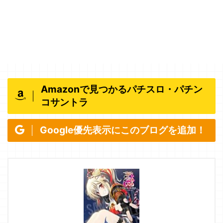
Amazonで見つかるパチスロ・パチン
コサントラ
Google優先表示にこのブログを追加！