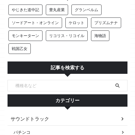
やじきた道中記
豊丸産業
グランベルム
ソードアート・オンライン
ケロット
プリズムナナ
モンキーターン
リコリス・リコイル
海物語
戦国乙女
記事を検索する
カテゴリー
サウンドトラック
パチンコ