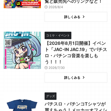
覧と販売先へのリンクなど！
2026/8/4
詳しくみる
コミケ・イベント
【2026年8月1日開催】イベン
ト「JAC-IN JAC.19」でパチス
ロ・パチンコ音楽を楽しも
う！！！
2026/7/30
詳しくみる
グッズ
パチスロ・パチンコTシャツが
買えちゃう！メーカーオフィシ