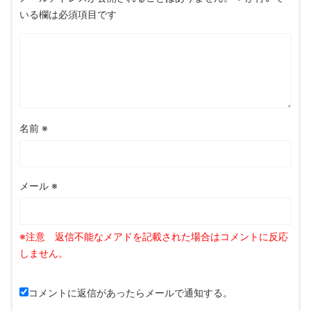
いる欄は必須項目です
名前
※
メール
※
コメントに返信があったらメールで通知する。