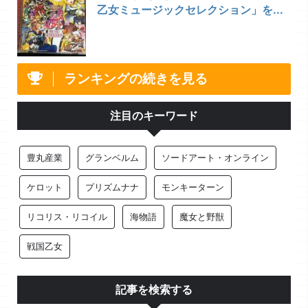
乙女ミュージックセレクション」を...
ランキングの続きを見る
注目のキーワード
豊丸産業
グランベルム
ソードアート・オンライン
ケロット
プリズムナナ
モンキーターン
リコリス・リコイル
海物語
魔女と野獣
戦国乙女
記事を検索する