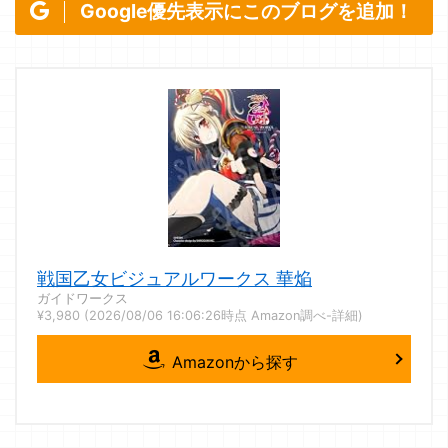
Google優先表示にこのブログを追加！
戦国乙女ビジュアルワークス 華焔
ガイドワークス
¥3,980
(2026/08/06 16:06:26時点 Amazon調べ-
詳細)
Amazonから探す