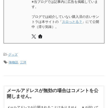
※当ブログでは記事内に広告を掲載していま
す。
ブログでは紹介していない購入済の古いサン
トラは本サイトの「
スロっとる？
」にて公開
中（滞り気味）。
-
グッズ
-
海物語
,
三洋
メールアドレスが無効の場合はコメントを公
開しません。
メールアドレスが公開されることはありません。
※
が付いて