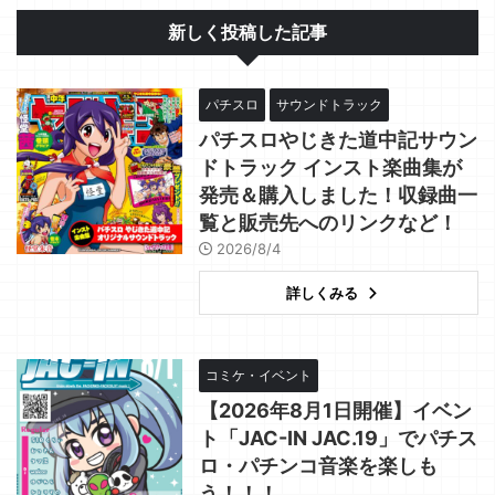
新しく投稿した記事
パチスロ
サウンドトラック
パチスロやじきた道中記サウン
ドトラック インスト楽曲集が
発売＆購入しました！収録曲一
覧と販売先へのリンクなど！
2026/8/4
詳しくみる
コミケ・イベント
【2026年8月1日開催】イベン
ト「JAC-IN JAC.19」でパチス
ロ・パチンコ音楽を楽しも
う！！！