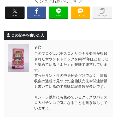
Post
Share
LINE
コメント
URLコピー
この記事を書いた人
よた
このブログはパチスロオリジナル楽曲が収録
されたサウンドトラックを約25年ほどせっせ
と集めている「よた」が趣味で運営していま
す。
買ったサントラの中身紹介だけでなく、情報
収集の過程で見つけた楽曲販売先や関連情報
も書いているので無駄に記事数が多いです。
サントラ以外にも集めているグッズやパチス
ロ＆パチンコで気になることを書き散らして
いますよ。