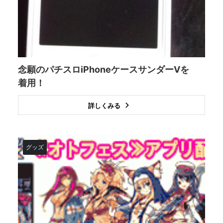
念願のパチスロiPhoneケースサンダーVを
着用！
詳しくみる
グッズ