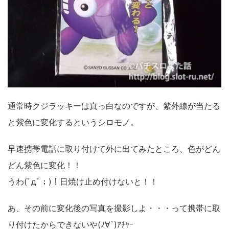
通常時クジラッキーは真っ白なのですが、紫外線が当たる
と紫色に変化するというシロモノ。
早速携帯電話に取り付けて外に出てみたところ、色がどん
どん紫色に変化！！
うわ(ﾟдﾟ；)！日焼け止め付けないと！！
あ、その前に変化後の写真を撮影しよ・・・って携帯に取
り付けたからできないや(ﾉ∀`)ｱﾁｬｰ