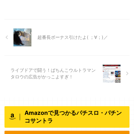
超番長ボーナス引けたよ( ；∀；)／
ライブドアで闘う！ぱちんこウルトラマン
タロウの広告がかっこよすぎ！
Amazonで見つかるパチスロ・パチン
コサントラ