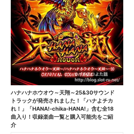
ハナハナホウオウ～天翔～25&30サウンド
トラックが発売されました！「ハナよチカ
れ！」「HANA!-chika-HANA!」含む全18
曲入り！収録楽曲一覧と購入可能先をご紹
介