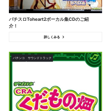
パチスロToheart2ボーカル集CDのご紹
介！
詳しくみる
パチンコ
サウンドトラック