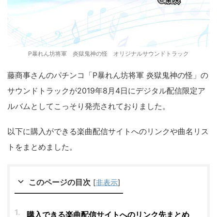
P暴れん坊将軍 炎獄鬼神の怪 オリジナルサウンドトラック
藤商事さんのパチンコ「P暴れん坊将軍 炎獄鬼神の怪」の
サウンドトラックが2019年8月4日にデジタル配信限定ア
ルバムとしてこっそり発売されておりました。
以下に購入ができる楽曲配信サイトへのリンクや曲名リス
トをまとめました。
このページの目次
[
非表示
]
購入できる楽曲配信サイトへのリンク先まとめ