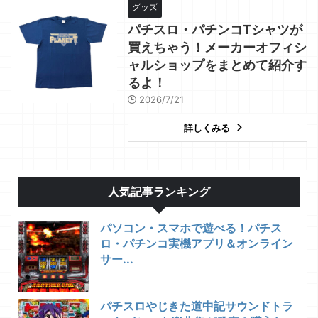
グッズ
パチスロ・パチンコTシャツが
買えちゃう！メーカーオフィシ
ャルショップをまとめて紹介す
るよ！
2026/7/21
詳しくみる
人気記事ランキング
パソコン・スマホで遊べる！パチス
ロ・パチンコ実機アプリ＆オンライン
サー...
パチスロやじきた道中記サウンドトラ