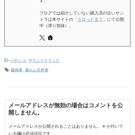
す。
ブログでは紹介していない購入済の古いサン
トラは本サイトの「
スロっとる？
」にて公開
中（滞り気味）。
-
パチンコ
,
サウンドトラック
-
藤商事
,
暴れん坊将軍
メールアドレスが無効の場合はコメントを公
開しません。
メールアドレスが公開されることはありません。
※
が付いて
いる欄は必須項目です