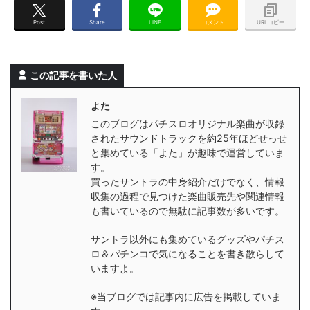
Post
Share
LINE
コメント
URLコピー
この記事を書いた人
よた
このブログはパチスロオリジナル楽曲が収録
されたサウンドトラックを約25年ほどせっせ
と集めている「よた」が趣味で運営していま
す。
買ったサントラの中身紹介だけでなく、情報
収集の過程で見つけた楽曲販売先や関連情報
も書いているので無駄に記事数が多いです。
サントラ以外にも集めているグッズやパチス
ロ＆パチンコで気になることを書き散らして
いますよ。
※当ブログでは記事内に広告を掲載していま