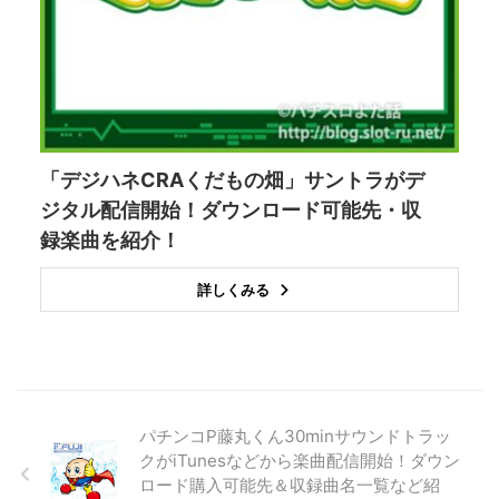
「デジハネCRAくだもの畑」サントラがデ
ジタル配信開始！ダウンロード可能先・収
録楽曲を紹介！
詳しくみる
パチンコP藤丸くん30minサウンドトラッ
クがiTunesなどから楽曲配信開始！ダウン
ロード購入可能先＆収録曲名一覧など紹