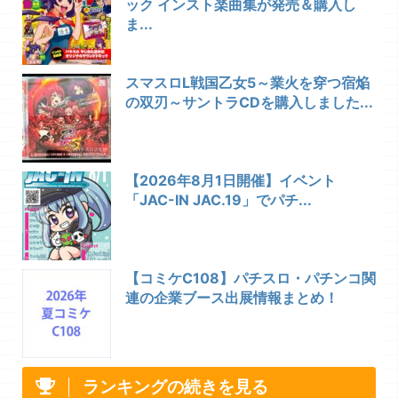
ック インスト楽曲集が発売＆購入し
ま...
スマスロL戦国乙女5～業火を穿つ宿焔
の双刃～サントラCDを購入しました...
【2026年8月1日開催】イベント
「JAC-IN JAC.19」でパチ...
【コミケC108】パチスロ・パチンコ関
連の企業ブース出展情報まとめ！
ランキングの続きを見る