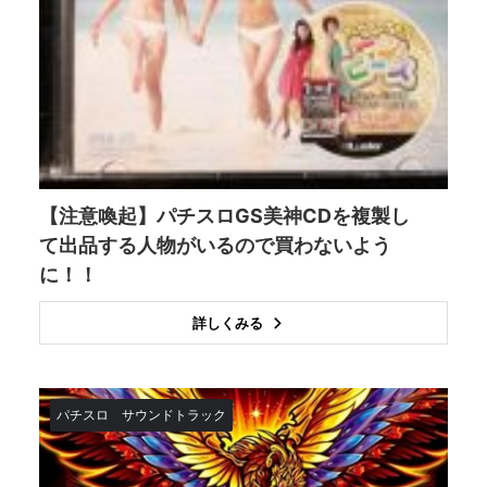
【注意喚起】パチスロGS美神CDを複製し
て出品する人物がいるので買わないよう
に！！
詳しくみる
パチスロ
サウンドトラック