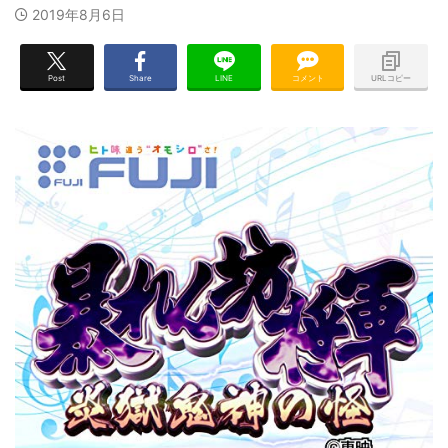
2019年8月6日
Post
Share
LINE
コメント
URLコピー