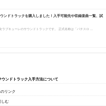
サウンドトラックを購入しました！入手可能先や収録楽曲一覧、試
ラブキューレのサウンドトラックです。 正式名称は「パチスロ ...
サウンドトラック入手方法について
へのリンク
楽しむ