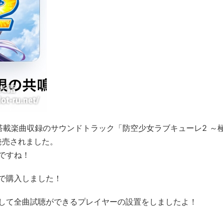
搭載楽曲収録のサウンドトラック「防空少女ラブキューレ2 ～
日に発売されました。
ですね！
で購入しました！
して全曲試聴ができるプレイヤーの設置をしましたよ！