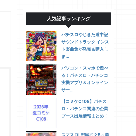
人気記事ランキング
パチスロやじきた道中記
サウンドトラック インス
ト楽曲集が発売＆購入し
ま...
パソコン・スマホで遊べ
る！パチスロ・パチンコ
実機アプリ＆オンライン
サー...
【コミケC108】パチス
ロ・パチンコ関連の企業
ブース出展情報まとめ！
スマスロL戦国乙女5～業