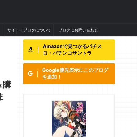
サイト・ブログについて
ブログにお問い合わせ
Amazonで見つかるパチス
ロ・パチンコサントラ
Google優先表示にこのブログ
を追加！
＆購
ま