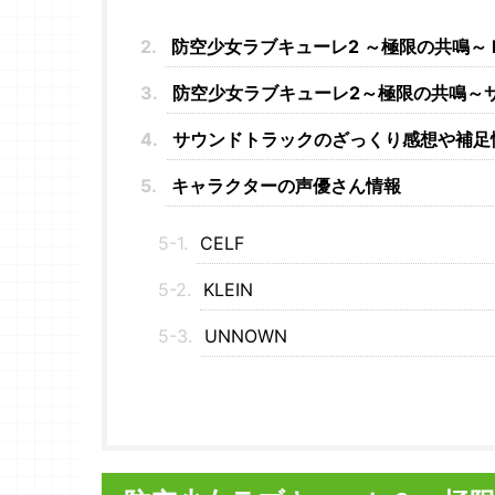
防空少女ラブキューレ2 ～極限の共鳴～ Mus
防空少女ラブキューレ2～極限の共鳴～
サウンドトラックのざっくり感想や補足
キャラクターの声優さん情報
CELF
KLEIN
UNNOWN