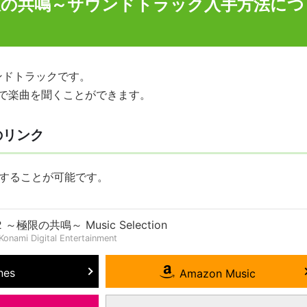
限の共鳴～サウンドトラック入手方法につ
ンドトラックです。
で楽曲を聞くことができます。
のリンク
入することが可能です。
限の共鳴～ Music Selection
nami Digital Entertainment
nes
Amazon Music