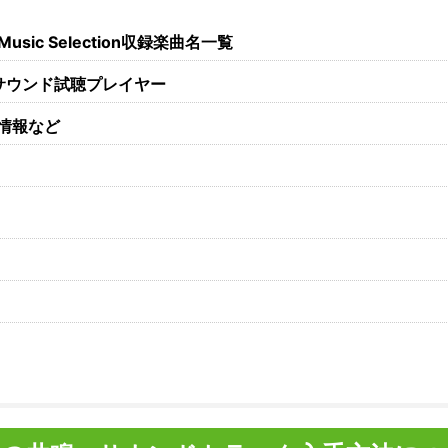
ic Selection収録楽曲名一覧
サウンド試聴プレイヤー
情報など