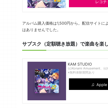
レコチ
アルバム購入価格は1,500円から。配信サイト
はありませんでした。
サブスク（定額聴き放題）で楽曲を楽
KAM STUDIO
(c)Konami Amusement、(c)Ko
※無料体験期間あり
Apple