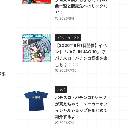
曲一覧と販売先へのリンクな
ど！
2026/8/4
コミケ・イベント
【2026年8月1日開催】イベ
ント「JAC-IN JAC.19」で
パチスロ・パチンコ音楽を楽
しもう！！！
2026/7/30
極限
グッズ
パチスロ・パチンコTシャツ
が買えちゃう！メーカーオフ
ィシャルショップをまとめて
紹介するよ！
2026/7/21