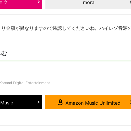
ョク
mora
により金額が異なりますので確認してくださいね。ハイレゾ音源
しむ
nami Digital Entertainment
 Music
Amazon Music Unlimited