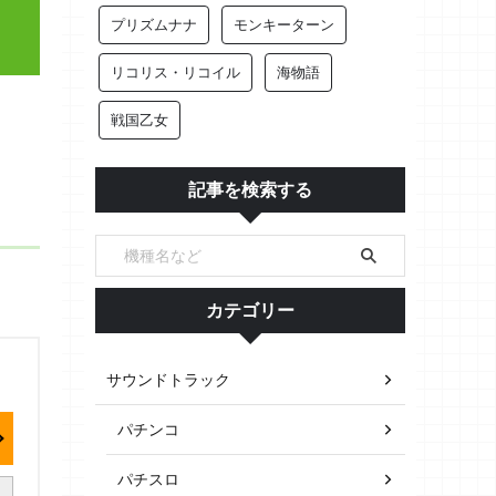
プリズムナナ
モンキーターン
リコリス・リコイル
海物語
戦国乙女
記事を検索する
カテゴリー
サウンドトラック
パチンコ
パチスロ