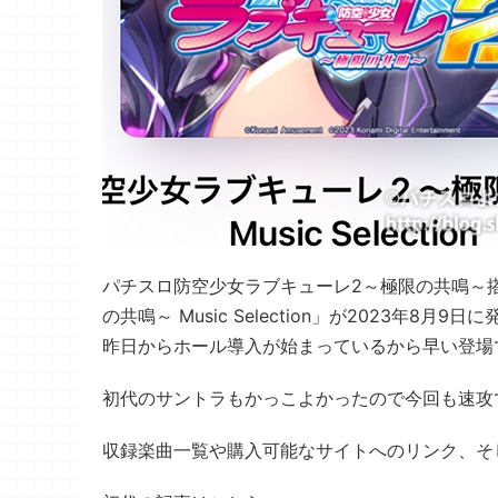
パチスロ防空少女ラブキューレ2～極限の共鳴～
の共鳴～ Music Selection」が2023年8月9
昨日からホール導入が始まっているから早い登場
初代のサントラもかっこよかったので今回も速攻
収録楽曲一覧や購入可能なサイトへのリンク、そ