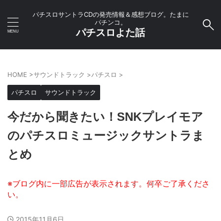
パチスロサントラCDの発売情報＆感想ブログ。たまに
パチンコ。
パチスロよた話
HOME
>
サウンドトラック
>
パチスロ
>
パチスロ
サウンドトラック
今だから聞きたい！SNKプレイモア
のパチスロミュージックサントラま
とめ
2015年11月6日