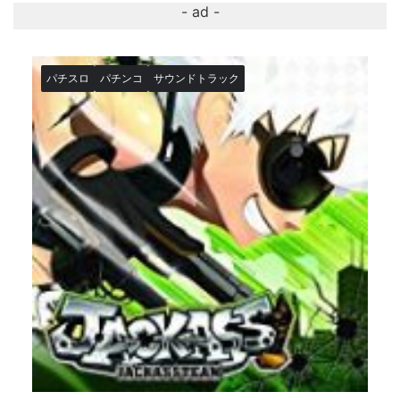
パチスロ
パチンコ
サウンドトラック