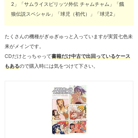
2」「サムライスピリッツ外伝 チャムチャム」「餓
狼伝説スペシャル」「球児（初代）」「球児2」
たくさんの機種がぎゅぎゅっと入っていますが実質七色未
来がメインです。
CDだけとっちゃって
書籍だけ中古で出回っているケース
もある
ので購入時には気をつけて下さい。