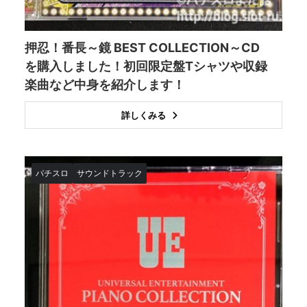
押忍！番長～鏡 BEST COLLECTION～CD
を購入しました！初回限定盤Tシャツや収録
楽曲など中身を紹介します！
詳しくみる
パチスロ
サウンドトラック