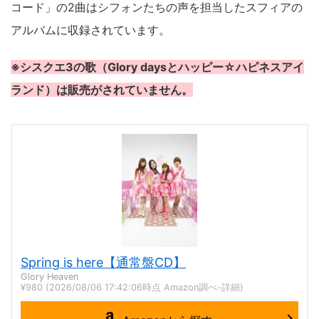
コード」の2曲はシフォンたちの声を担当したスフィアの
アルバムに収録されています。
※シスクエ3の歌（Glory daysとハッピー☆ハピネスアイ
ランド）は販売がされていません。
Spring is here【通常盤CD】
Glory Heaven
¥980
(2026/08/06 17:42:06時点 Amazon調べ-
詳細)