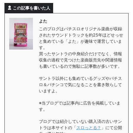
この記事を書いた人
よた
このブログはパチスロオリジナル楽曲が収録
されたサウンドトラックを約25年ほどせっせ
と集めている「よた」が趣味で運営していま
す。
買ったサントラの中身紹介だけでなく、情報
収集の過程で見つけた楽曲販売先や関連情報
も書いているので無駄に記事数が多いです。
サントラ以外にも集めているグッズやパチス
ロ＆パチンコで気になることを書き散らして
いますよ。
※当ブログでは記事内に広告を掲載していま
す。
ブログでは紹介していない購入済の古いサン
トラは本サイトの「
スロっとる？
」にて公開