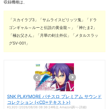
収録機種は、
「スカイラブ3」「サムライスピリッツ鬼」「ドラ
ゴンギャル～ルーと伝説の黄金龍～」「神たま2」
「極お父さん」「月華の剣士外伝」「メタルスラッ
グSV-001」
SNK PLAYMORE パチスロ プレミアム サウンド
コレクション (<CD+テキスト>)
¥3,920
(2026/08/06 08:36:24時点 Amazon調べ-
詳細)