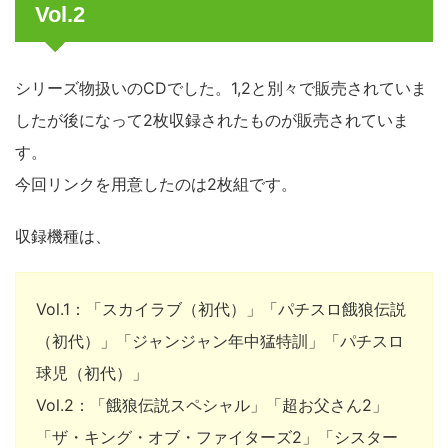
Vol.2
シリーズ物扱いのCDでした。1,2と別々で販売されていま
したが後になって2枚収録されたものが販売されていま
す。
今回リンクを用意したのは2枚組です。
収録機種は、
Vol.1：「スカイラブ（初代）」「パチスロ餓狼伝説
（初代）」「ジャンジャン年中猛特訓」「パチスロ
球児（初代）」
Vol.2：「餓狼伝説スペシャル」「超お父さん2」
「ザ・キング・オブ・ファイターズ2」「シスター