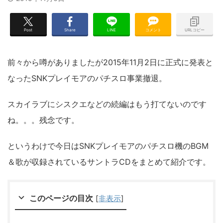
Post
Share
LINE
コメント
URLコピー
前々から噂がありましたが2015年11月2日に正式に発表と
なったSNKプレイモアのパチスロ事業撤退。
スカイラブにシスクエなどの続編はもう打てないのです
ね。。。残念です。
というわけで今日はSNKプレイモアのパチスロ機のBGM
＆歌が収録されているサントラCDをまとめて紹介です。
このページの目次
[
非表示
]