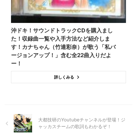
沖ドキ！サウンドトラックCDを購入まし
た！収録曲一覧や入手方法など紹介しま
す！カナちゃん（竹達彩奈）が歌う「私バ
ージョンアップ！」含む全22曲入りだよ
ー！
詳しくみる
大都技研のYoutubeチャンネルが登場！ジ
ャッカスチームの歌詞もわかるぞ！