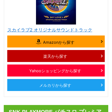
スカイラブ2 オリジナルサウンドトラック
Amazonから探す
楽天から探す
Yahooショッピングから探す
メルカリから探す
SNK PLAYMORE パチスロ プレミア