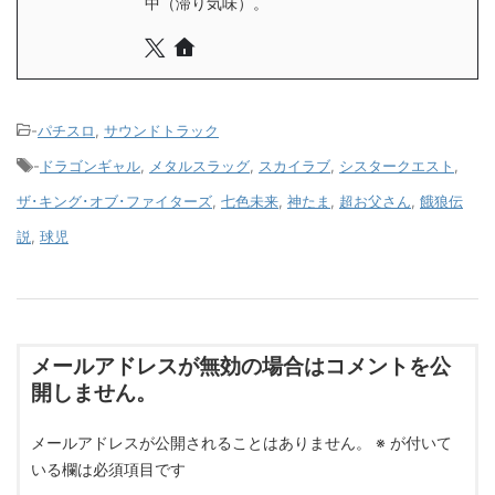
中（滞り気味）。
-
パチスロ
,
サウンドトラック
-
ドラゴンギャル
,
メタルスラッグ
,
スカイラブ
,
シスタークエスト
,
ザ･キング･オブ･ファイターズ
,
七色未来
,
神たま
,
超お父さん
,
餓狼伝
説
,
球児
メールアドレスが無効の場合はコメントを公
開しません。
メールアドレスが公開されることはありません。
※
が付いて
いる欄は必須項目です