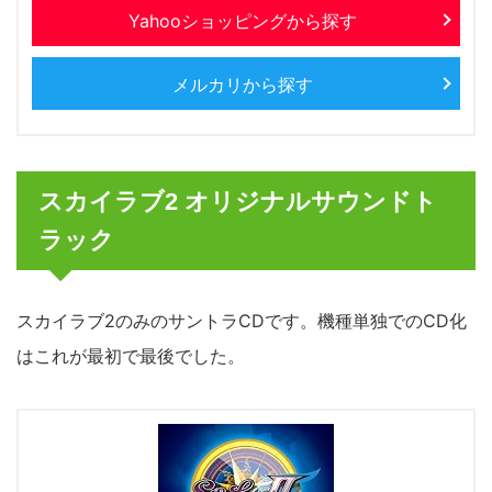
Yahooショッピングから探す
メルカリから探す
スカイラブ2 オリジナルサウンドト
ラック
スカイラブ2のみのサントラCDです。機種単独でのCD化
はこれが最初で最後でした。