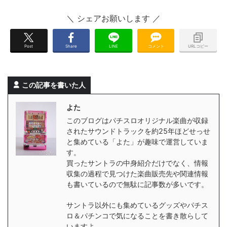
2025年4月13日開催！場所や
開催！
参加方法など紹介！
Post
Share
LINE
コメント
URLコピー
この記事を書いた人
よた
このブログはパチスロオリジナル楽曲が収録
されたサウンドトラックを約25年ほどせっせ
と集めている「よた」が趣味で運営していま
す。
買ったサントラの中身紹介だけでなく、情報
収集の過程で見つけた楽曲販売先や関連情報
も書いているので無駄に記事数が多いです。
サントラ以外にも集めているグッズやパチス
ロ＆パチンコで気になることを書き散らして
いますよ。