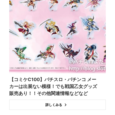
【コミケC100】パチスロ・パチンコ メー
カーは出展ない模様！でも戦国乙女グッズ
販売あり！！その他関連情報などなど
詳しくみる