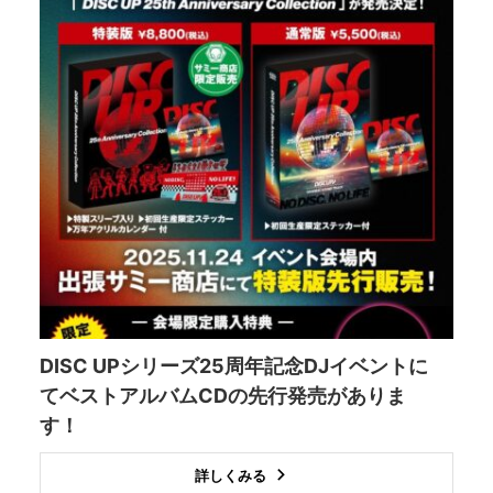
DISC UPシリーズ25周年記念DJイベントに
てベストアルバムCDの先行発売がありま
す！
詳しくみる