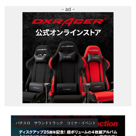
パチスロ
サウンドトラック
コミケ・イベント