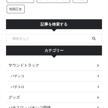
戦国乙女
記事を検索する
カテゴリー
サウンドトラック
パチンコ
パチスロ
グッズ
パチスロ・パチンコ関係