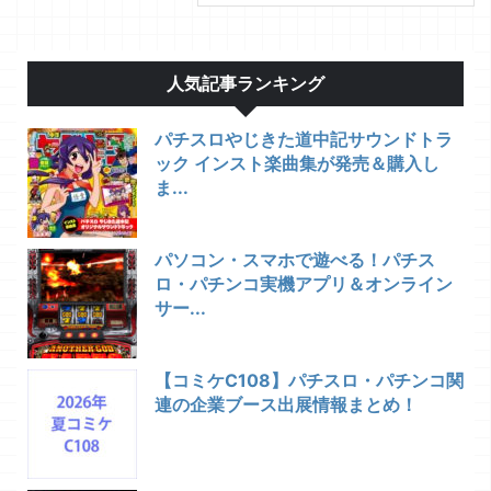
人気記事ランキング
パチスロやじきた道中記サウンドトラ
ック インスト楽曲集が発売＆購入し
ま...
パソコン・スマホで遊べる！パチス
ロ・パチンコ実機アプリ＆オンライン
サー...
【コミケC108】パチスロ・パチンコ関
連の企業ブース出展情報まとめ！