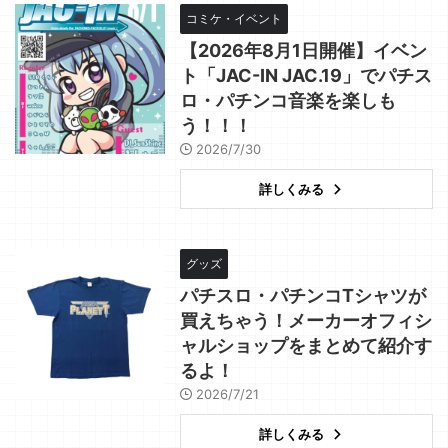
コミケ・イベント
【2026年8月1日開催】イベン
ト「JAC-IN JAC.19」でパチス
ロ・パチンコ音楽を楽しも
う！！！
2026/7/30
詳しくみる
グッズ
パチスロ・パチンコTシャツが
買えちゃう！メーカーオフィシ
ャルショップをまとめて紹介す
るよ！
2026/7/21
詳しくみる