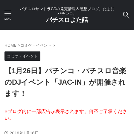
パチスロサントラCDの発売情報＆感想ブログ。たまに
パチンコ。
パチスロよた話
HOME
>
コミケ・イベント
>
コミケ・イベント
【1月26日】パチンコ・パチスロ音楽
のDJイベント「JAC-IN」が開催され
ます！
2018年1月16日