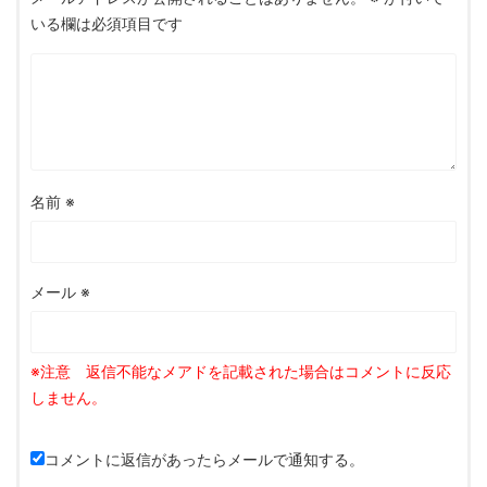
いる欄は必須項目です
名前
※
メール
※
コメントに返信があったらメールで通知する。