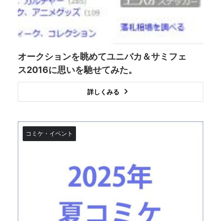
オークションを眺めてユニバカ＆サミフェ
ス2016に思いを馳せてみた。
詳しくみる
コミケ・イベント